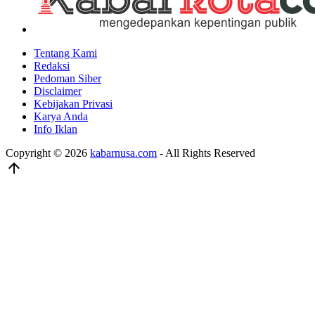
Tentang Kami
Redaksi
Pedoman Siber
Disclaimer
Kebijakan Privasi
Karya Anda
Info Iklan
Copyright © 2026
kabarnusa.com
- All Rights Reserved
arrow_upward