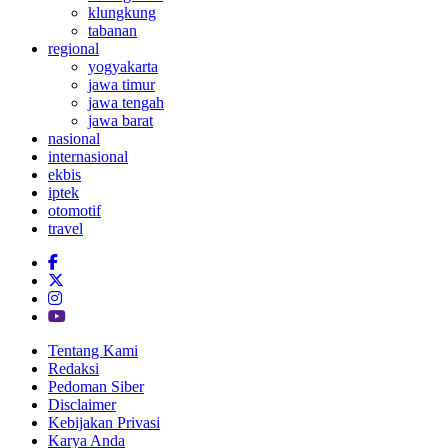
klungkung
tabanan
regional
yogyakarta
jawa timur
jawa tengah
jawa barat
nasional
internasional
ekbis
iptek
otomotif
travel
Tentang Kami
Redaksi
Pedoman Siber
Disclaimer
Kebijakan Privasi
Karya Anda