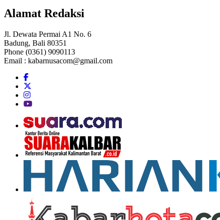
Alamat Redaksi
Jl. Dewata Permai A1 No. 6
Badung, Bali 80351
Phone (0361) 9090113
Email :
kabarnusacom@gmail.com