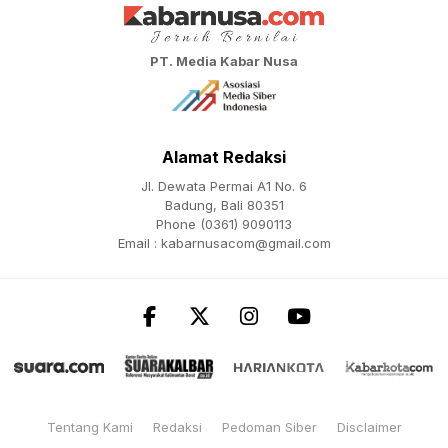
PT. Media Kabar Nusa
Alamat Redaksi
Jl. Dewata Permai A1 No. 6
Badung, Bali 80351
Phone (0361) 9090113
Email :
kabarnusacom@gmail.com
Tentang Kami
Redaksi
Pedoman Siber
Disclaimer