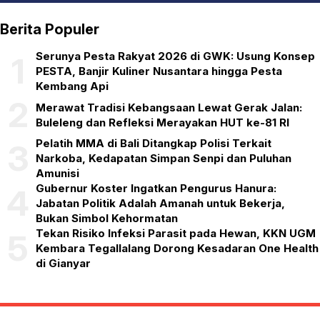
Berita Populer
Serunya Pesta Rakyat 2026 di GWK: Usung Konsep
1
PESTA, Banjir Kuliner Nusantara hingga Pesta
Kembang Api
2
Merawat Tradisi Kebangsaan Lewat Gerak Jalan:
Buleleng dan Refleksi Merayakan HUT ke-81 RI
Pelatih MMA di Bali Ditangkap Polisi Terkait
3
Narkoba, Kedapatan Simpan Senpi dan Puluhan
Amunisi
Gubernur Koster Ingatkan Pengurus Hanura:
4
Jabatan Politik Adalah Amanah untuk Bekerja,
Bukan Simbol Kehormatan
Tekan Risiko Infeksi Parasit pada Hewan, KKN UGM
5
Kembara Tegallalang Dorong Kesadaran One Health
di Gianyar