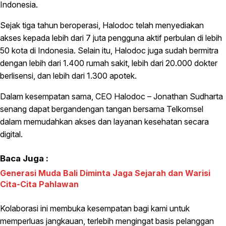
Indonesia.
Sejak tiga tahun beroperasi, Halodoc telah menyediakan
akses kepada lebih dari 7 juta pengguna aktif perbulan di lebih
50 kota di Indonesia. Selain itu, Halodoc juga sudah bermitra
dengan lebih dari 1.400 rumah sakit, lebih dari 20.000 dokter
berlisensi, dan lebih dari 1.300 apotek.
Dalam kesempatan sama, CEO Halodoc – Jonathan Sudharta
senang dapat bergandengan tangan bersama Telkomsel
dalam memudahkan akses dan layanan kesehatan secara
digital.
Baca Juga :
Generasi Muda Bali Diminta Jaga Sejarah dan Warisi
Cita-Cita Pahlawan
Kolaborasi ini membuka kesempatan bagi kami untuk
memperluas jangkauan, terlebih mengingat basis pelanggan