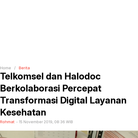
Home
/
Berita
Telkomsel dan Halodoc
Berkolaborasi Percepat
Transformasi Digital Layanan
Kesehatan
Rohmat
15 November 2019, 08:36 WIB