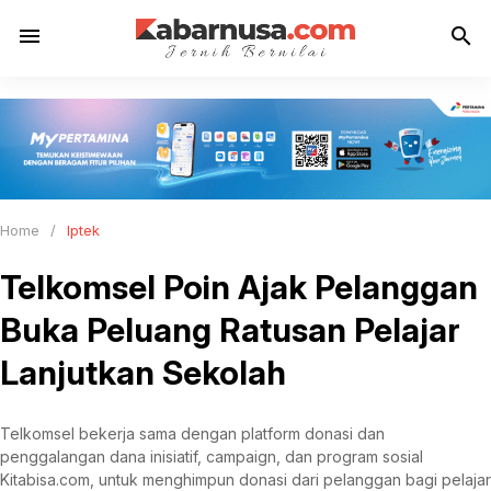
menu
search
Home
/
Iptek
Telkomsel Poin Ajak Pelanggan
Buka Peluang Ratusan Pelajar
Lanjutkan Sekolah
Telkomsel bekerja sama dengan platform donasi dan
penggalangan dana inisiatif, campaign, dan program sosial
Kitabisa.com, untuk menghimpun donasi dari pelanggan bagi pelajar