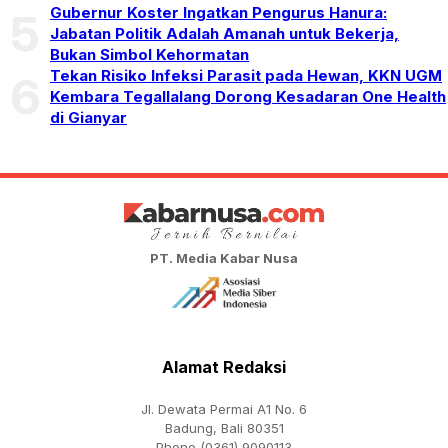
Gubernur Koster Ingatkan Pengurus Hanura:
5
Jabatan Politik Adalah Amanah untuk Bekerja,
Bukan Simbol Kehormatan
Tekan Risiko Infeksi Parasit pada Hewan, KKN UGM
6
Kembara Tegallalang Dorong Kesadaran One Health
di Gianyar
PT. Media Kabar Nusa
Alamat Redaksi
Jl. Dewata Permai A1 No. 6
Badung, Bali 80351
Phone (0361) 9090113