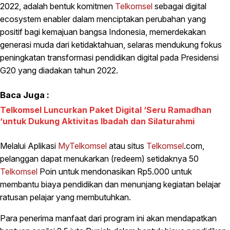
2022, adalah bentuk komitmen
Telkomsel
sebagai digital
ecosystem enabler dalam menciptakan perubahan yang
positif bagi kemajuan bangsa Indonesia, memerdekakan
generasi muda dari ketidaktahuan, selaras mendukung fokus
peningkatan transformasi pendidikan digital pada Presidensi
G20 yang diadakan tahun 2022.
Baca Juga :
Telkomsel Luncurkan Paket Digital ‘Seru Ramadhan
‘untuk Dukung Aktivitas Ibadah dan Silaturahmi
Melalui Aplikasi
MyTelkomsel
atau situs
Telkomsel
.com,
pelanggan dapat menukarkan (redeem) setidaknya 50
Telkomsel
Poin untuk mendonasikan Rp5.000 untuk
membantu biaya pendidikan dan menunjang kegiatan belajar
ratusan pelajar yang membutuhkan.
Para penerima manfaat dari program ini akan mendapatkan