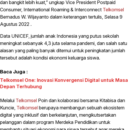
dan bangkit lebih kuat,” ungkap Vice President Postpaid
Consumer, International Roaming & Interconnect
Telkomsel
Bernadus W. Wijayanto dalam keterangan tertulis, Selasa 9
Agustus 2022 .
Data UNICEF, jumlah anak Indonesia yang putus sekolah
meningkat sebanyak 4,3 juta selama pandemi, dan salah satu
alasan yang paling banyak ditemui untuk peningkatan jumlah
tersebut adalah kondisi ekonomi keluarga siswa.
Baca Juga :
Telkomsel One: Inovasi Konvergensi Digital untuk Masa
Depan Terhubung
Melalui
Telkomsel
Poin dan kolaborasi bersama Kitabisa dan
Kuncie,
Telkomsel
berupaya membangun sebuah ekosistem
digital yang inklusif dan berkelanjutan, mengikutsertakan
pelanggan dalam program Merdeka Pendidikan untuk
membantu situasi ekonomi para siswa tersebut agar mereka