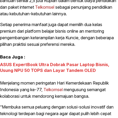
bantuan senilai 2,5 juta Rupiah dalam bentuk biaya pendidikan
dan paket internet
Telkomsel
sebagai penunjang pendidikan
atau kebutuhan-kebutuhan lainnya.
Setiap penerima manfaat juga dapat memilih dua kelas
premium dari platform belajar bisnis online an mentoring
pengembangan keterampilan kerja Kuncie, dengan beberapa
pilihan praktisi sesuai preferensi mereka.
Baca Juga :
ASUS ExpertBook Ultra Dobrak Pasar Laptop Bisnis,
Usung NPU 50 TOPS dan Layar Tandem OLED
Menjelang momen peringatan Hari Kemerdekaan Republik
Indonesia yang ke-77,
Telkomsel
mengusung semangat
kolaborasi untuk mendorong kemajuan bangsa.
“Membuka semua peluang dengan solusi-solusi inovatif dan
teknologi terdepan bagi negara agar dapat pulih lebih cepat