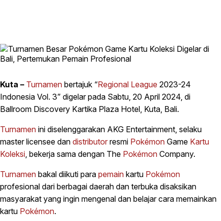
Kuta –
Turnamen
bertajuk “
Regional League
2023-24
Indonesia Vol. 3” digelar pada Sabtu, 20 April 2024, di
Ballroom Discovery Kartika Plaza Hotel, Kuta, Bali.
Turnamen
ini diselenggarakan AKG Entertainment, selaku
master licensee dan
distributor
resmi
Pokémon
Game
Kartu
Koleksi
, bekerja sama dengan The
Pokémon
Company.
Turnamen
bakal diikuti para
pemain
kartu
Pokémon
profesional dari berbagai daerah dan terbuka disaksikan
masyarakat yang ingin mengenal dan belajar cara memainkan
kartu
Pokémon
.