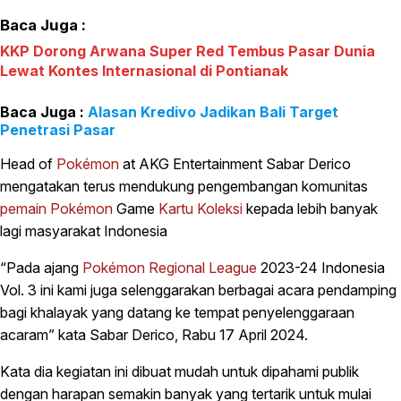
Baca Juga :
KKP Dorong Arwana Super Red Tembus Pasar Dunia
Lewat Kontes Internasional di Pontianak
Alasan Kredivo Jadikan Bali Target
Penetrasi Pasar
Head of
Pokémon
at AKG Entertainment Sabar Derico
mengatakan terus mendukung pengembangan komunitas
pemain
Pokémon
Game
Kartu Koleksi
kepada lebih banyak
lagi masyarakat Indonesia
“Pada ajang
Pokémon
Regional League
2023-24 Indonesia
Vol. 3 ini kami juga selenggarakan berbagai acara pendamping
bagi khalayak yang datang ke tempat penyelenggaraan
acaram” kata Sabar Derico, Rabu 17 April 2024.
Kata dia kegiatan ini dibuat mudah untuk dipahami publik
dengan harapan semakin banyak yang tertarik untuk mulai