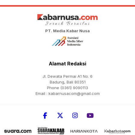
PT. Media Kabar Nusa
Alamat Redaksi
Jl. Dewata Permai A1 No. 6
Badung, Bali 80351
Phone (0361) 9090113
Email :
kabarnusacom@gmail.com