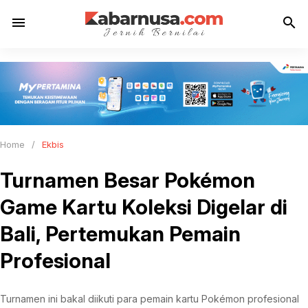
menu
search
Home
/
Ekbis
Turnamen Besar Pokémon
Game Kartu Koleksi Digelar di
Bali, Pertemukan Pemain
Profesional
Turnamen ini bakal diikuti para pemain kartu Pokémon profesional