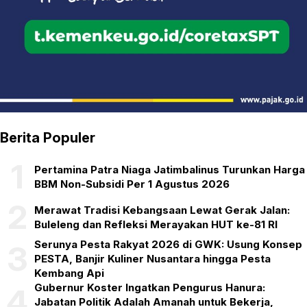
Berita Populer
1
Pertamina Patra Niaga Jatimbalinus Turunkan Harga
BBM Non-Subsidi Per 1 Agustus 2026
2
Merawat Tradisi Kebangsaan Lewat Gerak Jalan:
Buleleng dan Refleksi Merayakan HUT ke-81 RI
Serunya Pesta Rakyat 2026 di GWK: Usung Konsep
3
PESTA, Banjir Kuliner Nusantara hingga Pesta
Kembang Api
Gubernur Koster Ingatkan Pengurus Hanura:
4
Jabatan Politik Adalah Amanah untuk Bekerja,