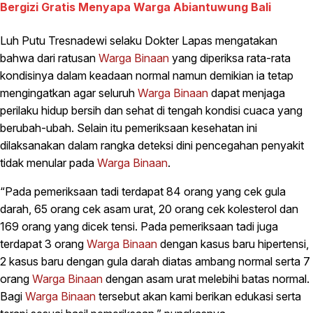
Bergizi Gratis Menyapa Warga Abiantuwung Bali
Luh Putu Tresnadewi selaku Dokter Lapas mengatakan
bahwa dari ratusan
Warga Binaan
yang diperiksa rata-rata
kondisinya dalam keadaan normal namun demikian ia tetap
mengingatkan agar seluruh
Warga Binaan
dapat menjaga
perilaku hidup bersih dan sehat di tengah kondisi cuaca yang
berubah-ubah. Selain itu pemeriksaan kesehatan ini
dilaksanakan dalam rangka deteksi dini pencegahan penyakit
tidak menular pada
Warga Binaan
.
“Pada pemeriksaan tadi terdapat 84 orang yang cek gula
darah, 65 orang cek asam urat, 20 orang cek kolesterol dan
169 orang yang dicek tensi. Pada pemeriksaan tadi juga
terdapat 3 orang
Warga Binaan
dengan kasus baru hipertensi,
2 kasus baru dengan gula darah diatas ambang normal serta 7
orang
Warga Binaan
dengan asam urat melebihi batas normal.
Bagi
Warga Binaan
tersebut akan kami berikan edukasi serta