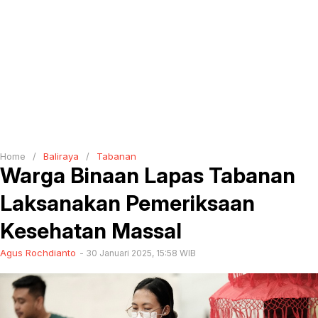
Home
/
Baliraya
/
Tabanan
Warga Binaan Lapas Tabanan
Laksanakan Pemeriksaan
Kesehatan Massal
Agus Rochdianto
30 Januari 2025, 15:58 WIB