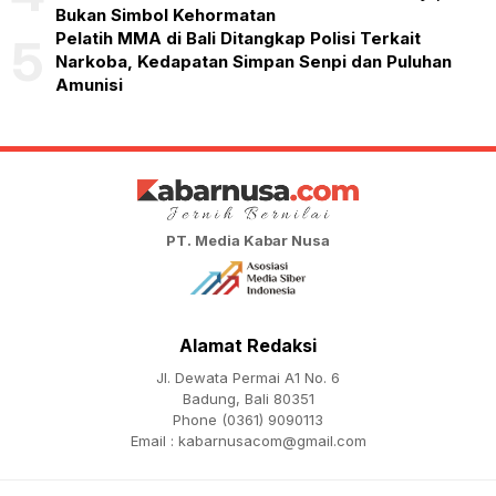
Bukan Simbol Kehormatan
Pelatih MMA di Bali Ditangkap Polisi Terkait
5
Narkoba, Kedapatan Simpan Senpi dan Puluhan
Amunisi
PT. Media Kabar Nusa
Alamat Redaksi
Jl. Dewata Permai A1 No. 6
Badung, Bali 80351
Phone (0361) 9090113
Email :
kabarnusacom@gmail.com