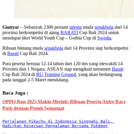
Gianyar
– Sebanyak 2300 pemain
talenta
muda
sepakbola
dari 14
provinsi berkompetisi di ajang
BARATI
Cup Bali 2024 untuk
mendapat tiket World Youth Cup – Gothia Cup di
Swedia
.
Ribuan bintang muda
sepakbola
dari 14 Provinsi siap berkompetisi
di
Barati
Cup Bali 2024.
Para peserta berusia 12-14 tahun dari 120 tim yang mewakili 14
Provinsi dan 1 Negara, ASEAN siap mengikuti turnamen
Barati
Cup Bali 2024 di
BU Training Ground
, yang akan berlangsung
pada tanggal 2-5 Maret mendatang.
Baca Juga :
OPPO Run 2025 Makin Meriah: Ribuan Peserta Antre Race
Pack dengan Penuh Semangat
Perjalanan Pikachu di Indonesia Singgahi Bali, 
Hadirkan Keseruan Pengalaman Bersama Pokémon