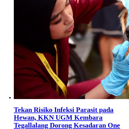
Tekan Risiko Infeksi Parasit pada
Hewan, KKN UGM Kembara
Tegallalang Dorong Kesadaran One