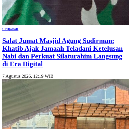
denpasar
Salat Jumat Masjid Agung Sudirman:
Khatib Ajak Jamaah Teladani Ketelusan
Nabi dan Perkuat Silaturahim Langsung
di Era Digital
7 Agustus 2026, 12:19 WIB