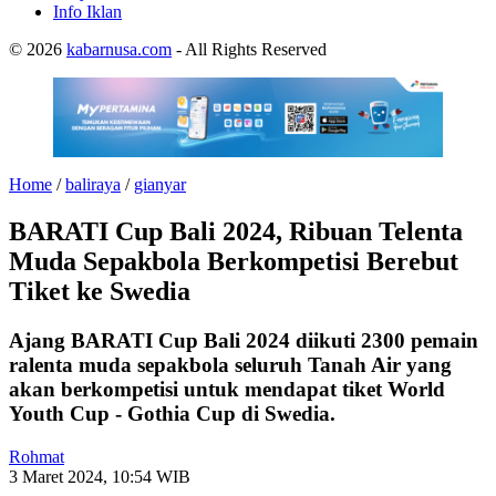
Info Iklan
© 2026
kabarnusa.com
- All Rights Reserved
Home
/
baliraya
/
gianyar
BARATI Cup Bali 2024, Ribuan Telenta
Muda Sepakbola Berkompetisi Berebut
Tiket ke Swedia
Ajang BARATI Cup Bali 2024 diikuti 2300 pemain
ralenta muda sepakbola seluruh Tanah Air yang
akan berkompetisi untuk mendapat tiket World
Youth Cup - Gothia Cup di Swedia.
Rohmat
3 Maret 2024, 10:54 WIB