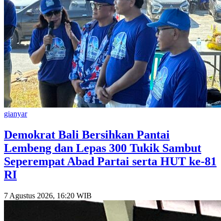
gianyar
Demokrat Bali Bersihkan Pantai
Lembeng dan Lepas 300 Tukik Sambut
Seperempat Abad Partai serta HUT ke-81
RI
7 Agustus 2026, 16:20 WIB