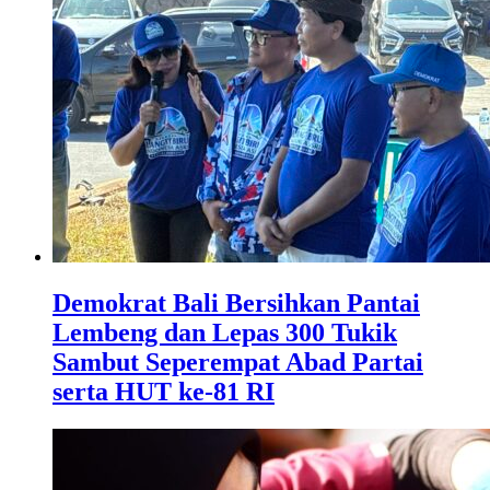
Demokrat Bali Bersihkan Pantai
Lembeng dan Lepas 300 Tukik
Sambut Seperempat Abad Partai
serta HUT ke-81 RI