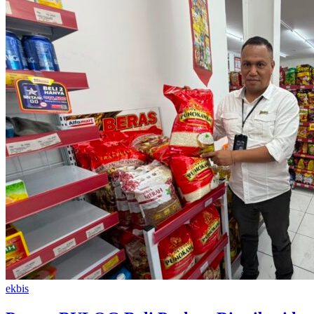
ekbis