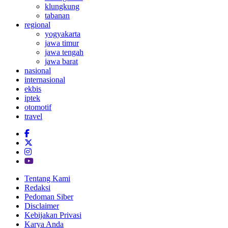
klungkung
tabanan
regional
yogyakarta
jawa timur
jawa tengah
jawa barat
nasional
internasional
ekbis
iptek
otomotif
travel
Tentang Kami
Redaksi
Pedoman Siber
Disclaimer
Kebijakan Privasi
Karya Anda