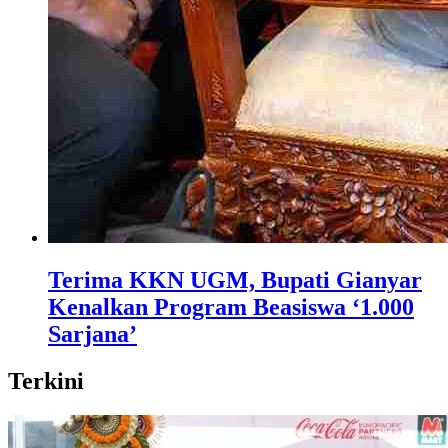
Terima KKN UGM, Bupati Gianyar
Kenalkan Program Beasiswa ‘1.000
Sarjana’
Terkini