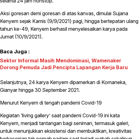
selama 24 jam nonstop.
Aksi goresan demi goresan di atas kanvas, dimulai Sujana
Kenyem sejak Kamis (9/9/2021) pagi, hingga bertepatan ulang
tahun ke-49, Kenyem berhasil menyelesaikan karya pada
Jumat (10/9/2021).
Baca Juga :
Sektor Informal Masih Mendominasi, Wamenaker
Dorong Pemuda Jadi Pencipta Lapangan Kerja Baru
Selanjutnya, 24 karya Kenyem dipamerkan di Komaneka,
Gianyar hingga 30 September 2021.
Menurut Kenyem di tengah pandemi Covid-19
Kegiatan ‘living gallery’ saat pandemi Covid-19 ini kata
Kenyem, menjadi tantangan bagi seniman, termasuk galeri,
untuk menunjukkan eksistensi dan membuktikan, kreativitas
berkesenian tak pernah padam saat terjadi wabah sekalipun.