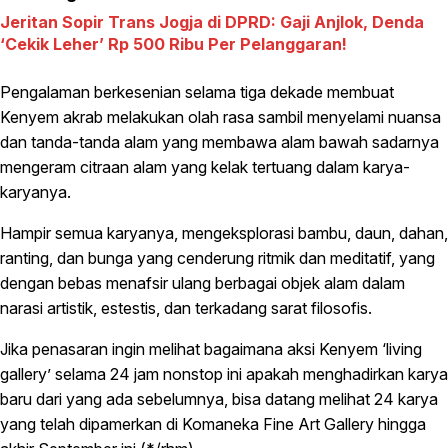
Jeritan Sopir Trans Jogja di DPRD: Gaji Anjlok, Denda
‘Cekik Leher’ Rp 500 Ribu Per Pelanggaran!
Pengalaman berkesenian selama tiga dekade membuat
Kenyem akrab melakukan olah rasa sambil menyelami nuansa
dan tanda-tanda alam yang membawa alam bawah sadarnya
mengeram citraan alam yang kelak tertuang dalam karya-
karyanya.
Hampir semua karyanya, mengeksplorasi bambu, daun, dahan,
ranting, dan bunga yang cenderung ritmik dan meditatif, yang
dengan bebas menafsir ulang berbagai objek alam dalam
narasi artistik, estestis, dan terkadang sarat filosofis.
Jika penasaran ingin melihat bagaimana aksi Kenyem ‘living
gallery’ selama 24 jam nonstop ini apakah menghadirkan karya
baru dari yang ada sebelumnya, bisa datang melihat 24 karya
yang telah dipamerkan di Komaneka Fine Art Gallery hingga