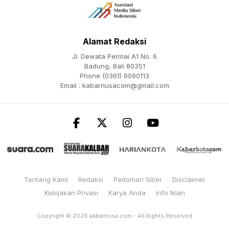
Alamat Redaksi
Jl. Dewata Permai A1 No. 6
Badung, Bali 80351
Phone (0361) 9090113
Email :
kabarnusacom@gmail.com
Tentang Kami
Redaksi
Pedoman Siber
Disclaimer
Kebijakan Privasi
Karya Anda
Info Iklan
Copyright © 2026
kabarnusa.com
- All Rights Reserved