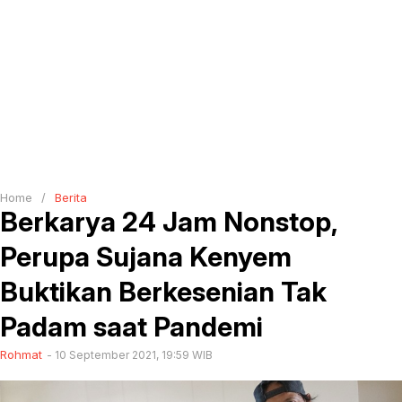
Home
/
Berita
Berkarya 24 Jam Nonstop,
Perupa Sujana Kenyem
Buktikan Berkesenian Tak
Padam saat Pandemi
Rohmat
10 September 2021, 19:59 WIB