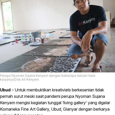
Perupa Nyoman Sujana Kenyem dengan beberapa lukisan hasil
karyanya/Dok.Art Kenyem
Ubud
– Untuk membuktikan kreativiats berkesenian tidak
pernah surut meski saat pandemi perupa Nyoman Sujana
Kenyem mengisi kegiatan tunggal ‘living gallery’ yang digelar
Komaneka Fine Art Gallery, Ubud, Gianyar dengan berkarya