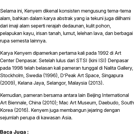
Selama ini, Kenyem dikenal konsisten mengusung tema-tema
alam, bahkan dalam karya abstrak yang ia tekuni juga diilhami
dari imaji alam seperti rerajah dedaunan, kulit pohon,
pelapukan kayu, irisan tanah, lumut, lelehan lava, dan berbagai
rupa semesta lainnya.
Karya Kenyem dipamerkan pertama kali pada 1992 di Art
Center Denpasar. Setelah lulus dari STSI (kini ISI) Denpasar
pada 1998 telah belasan kali pameran tunggal di Nalita Gallery,
Stockholm, Swedia (1996), D’Peak Art Space, Singapura
(2009), Kelana Jaya, Selangor, Malaysia (2013).
Kemudian, pameran bersama antara lain Beijing International
Art Biennale, China (2010); Mac Art Museum, Daebudo, South
Korea (2016). Kenyem juga membangun jejaring dengan
sejumlah perupa di kawasan Asia.
Baca Juga :