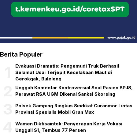
Berita Populer
Evakuasi Dramatis: Pengemudi Truk Berhasil
1
Selamat Usai Terjepit Kecelakaan Maut di
Gerokgak, Buleleng
2
Unggah Komentar Kontroversial Soal Pasien BPJS,
Perawat RSA UGM Dikenai Sanksi Skorsing
3
Polsek Gamping Ringkus Sindikat Curanmor Lintas
Provinsi Spesialis Mobil Gran Max
4
Wamen Diktisaintek: Penyerapan Kerja Vokasi
Ungguli S1, Tembus 77 Persen