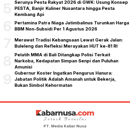
Serunya Pesta Rakyat 2026 di GWK: Usung Konsep
5
PESTA, Banjir Kuliner Nusantara hingga Pesta
Kembang Api
6
Pertamina Patra Niaga Jatimbalinus Turunkan Harga
BBM Non-Subsidi Per 1 Agustus 2026
7
Merawat Tradisi Kebangsaan Lewat Gerak Jalan:
Buleleng dan Refleksi Merayakan HUT ke-81 RI
Pelatih MMA di Bali Ditangkap Polisi Terkait
8
Narkoba, Kedapatan Simpan Senpi dan Puluhan
Amunisi
Gubernur Koster Ingatkan Pengurus Hanura:
9
Jabatan Politik Adalah Amanah untuk Bekerja,
Bukan Simbol Kehormatan
PT. Media Kabar Nusa