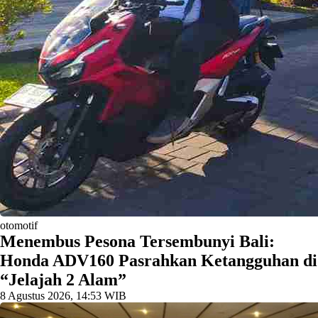
otomotif
Menembus Pesona Tersembunyi Bali:
Honda ADV160 Pasrahkan Ketangguhan di
“Jelajah 2 Alam”
8 Agustus 2026, 14:53 WIB