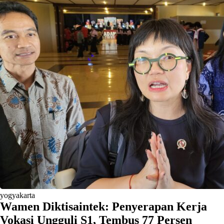
yogyakarta
Wamen Diktisaintek: Penyerapan Kerja
Vokasi Ungguli S1, Tembus 77 Persen