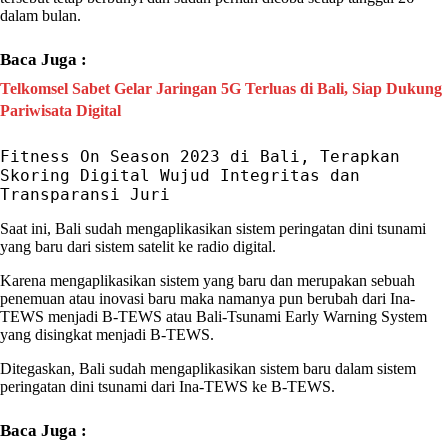
dalam bulan.
Baca Juga :
Telkomsel Sabet Gelar Jaringan 5G Terluas di Bali, Siap Dukung
Pariwisata Digital
Fitness On Season 2023 di Bali, Terapkan 
Skoring Digital Wujud Integritas dan 
Transparansi Juri
Saat ini,
Bali
sudah mengaplikasikan sistem
peringatan dini tsunami
yang baru dari sistem satelit ke radio digital.
Karena mengaplikasikan sistem yang baru dan merupakan sebuah
penemuan atau inovasi baru maka namanya pun berubah dari
Ina-
TEWS
menjadi
B-TEWS
atau
Bali
-
Tsunami Early Warning System
yang disingkat menjadi
B-TEWS
.
Ditegaskan,
Bali
sudah mengaplikasikan sistem baru dalam sistem
peringatan dini tsunami
dari
Ina-TEWS
ke
B-TEWS
.
Baca Juga :