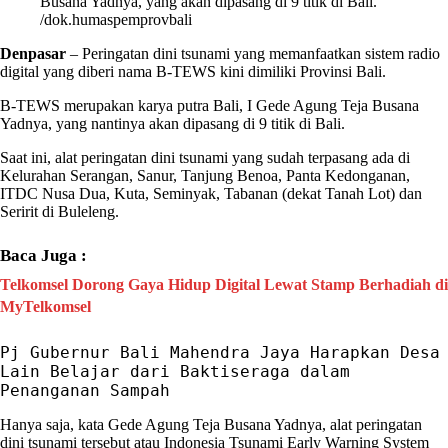
Busana Yadnya, yang akan dipasang di 9 titik di Bali.
/dok.humaspemprovbali
Denpasar
–
Peringatan dini tsunami
yang memanfaatkan sistem radio
digital yang diberi nama
B-TEWS
kini dimiliki Provinsi
Bali
.
B-TEWS
merupakan karya putra
Bali
, I
Gede Agung Teja Busana
Yadnya
, yang nantinya akan dipasang di 9
titik
di
Bali
.
Saat ini, alat
peringatan dini tsunami
yang sudah terpasang ada di
Kelurahan Serangan, Sanur, Tanjung Benoa, Panta Kedonganan,
ITDC Nusa Dua, Kuta, Seminyak, Tabanan (dekat Tanah Lot) dan
Seririt di Buleleng.
Baca Juga :
Telkomsel Dorong Gaya Hidup Digital Lewat Stamp Berhadiah di
MyTelkomsel
Pj Gubernur Bali Mahendra Jaya Harapkan Desa 
Lain Belajar dari Baktiseraga dalam 
Penanganan Sampah
Hanya saja, kata
Gede Agung Teja Busana Yadnya
, alat
peringatan
dini tsunami
tersebut atau Indonesia
Tsunami Early Warning System