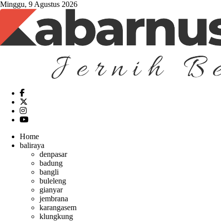
Minggu, 9 Agustus 2026
Home
baliraya
denpasar
badung
bangli
buleleng
gianyar
jembrana
karangasem
klungkung