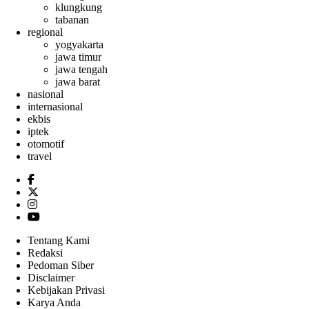
klungkung
tabanan
regional
yogyakarta
jawa timur
jawa tengah
jawa barat
nasional
internasional
ekbis
iptek
otomotif
travel
Tentang Kami
Redaksi
Pedoman Siber
Disclaimer
Kebijakan Privasi
Karya Anda