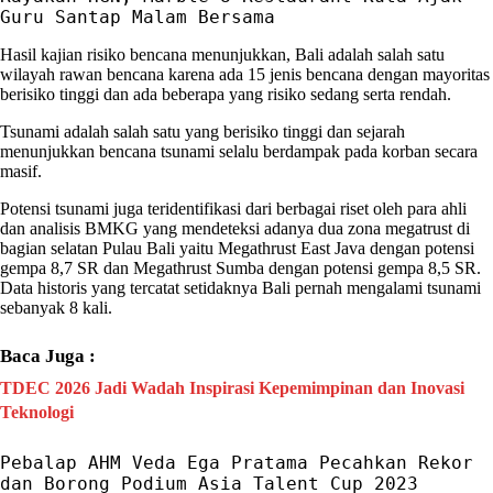
Guru Santap Malam Bersama
Hasil kajian risiko bencana menunjukkan,
Bali
adalah salah satu
wilayah rawan bencana karena ada 15 jenis bencana dengan mayoritas
berisiko tinggi dan ada beberapa yang risiko sedang serta rendah.
Tsunami adalah salah satu yang berisiko tinggi dan sejarah
menunjukkan bencana tsunami selalu berdampak pada korban secara
masif.
Potensi tsunami juga teridentifikasi dari berbagai riset oleh para ahli
dan analisis BMKG yang mendeteksi adanya dua zona megatrust di
bagian selatan Pulau
Bali
yaitu Megathrust East Java dengan potensi
gempa 8,7 SR dan Megathrust Sumba dengan potensi gempa 8,5 SR.
Data historis yang tercatat setidaknya
Bali
pernah mengalami tsunami
sebanyak 8 kali.
Baca Juga :
TDEC 2026 Jadi Wadah Inspirasi Kepemimpinan dan Inovasi
Teknologi
Pebalap AHM Veda Ega Pratama Pecahkan Rekor 
dan Borong Podium Asia Talent Cup 2023