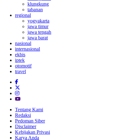
klungkung
tabanan
regional
yogyakarta
jawa timur
jawa tengah
jawa barat
nasional
internasional
ekbis
iptek
otomotif
travel
Tentang Kami
Redaksi
Pedoman Siber
Disclaimer
Kebijakan Privasi
Karya Anda