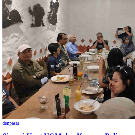
denpasar