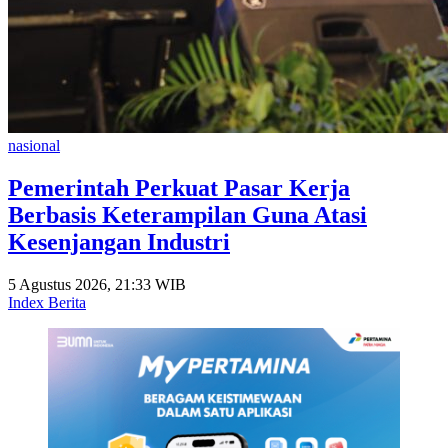
nasional
Pemerintah Perkuat Pasar Kerja
Berbasis Keterampilan Guna Atasi
Kesenjangan Industri
5 Agustus 2026, 21:33 WIB
Index Berita