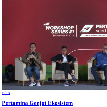
ekbis
Pertamina Genjot Ekosistem