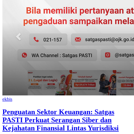
ekbis
Penguatan Sektor Keuangan: Satgas
PASTI Perkuat Serangan Siber dan
Kejahatan Finansial Lintas Yurisdiksi