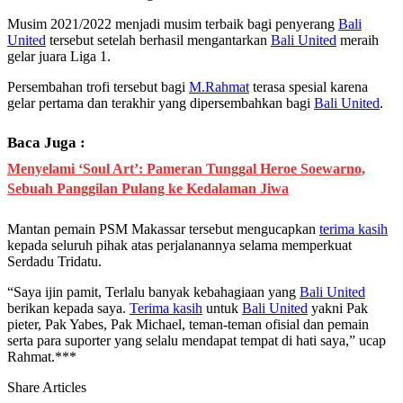
Musim 2021/2022 menjadi musim terbaik bagi penyerang
Bali
United
tersebut setelah berhasil mengantarkan
Bali United
meraih
gelar juara Liga 1.
Persembahan trofi tersebut bagi
M.Rahmat
terasa spesial karena
gelar pertama dan terakhir yang dipersembahkan bagi
Bali United
.
Baca Juga :
Menyelami ‘Soul Art’: Pameran Tunggal Heroe Soewarno,
Sebuah Panggilan Pulang ke Kedalaman Jiwa
Mantan pemain PSM Makassar tersebut mengucapkan
terima kasih
kepada seluruh pihak atas perjalanannya selama memperkuat
Serdadu Tridatu.
“Saya ijin pamit, Terlalu banyak kebahagiaan yang
Bali United
berikan kepada saya.
Terima kasih
untuk
Bali United
yakni Pak
pieter, Pak Yabes, Pak Michael, teman-teman ofisial dan pemain
serta para suporter yang selalu mendapat tempat di hati saya,” ucap
Rahmat.***
Share Articles