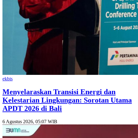
ekbis
Menyelaraskan Transisi Energi dan
Kelestarian Lingkungan: Sorotan Utama
APDT 2026 di Bali
6 Agustus 2026, 05:07 WIB