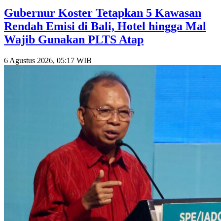
Gubernur Koster Tetapkan 5 Kawasan
Rendah Emisi di Bali, Hotel hingga Mal
Wajib Gunakan PLTS Atap
6 Agustus 2026, 05:17 WIB