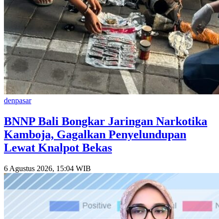
denpasar
BNNP Bali Bongkar Jaringan Narkotika
Kamboja, Gagalkan Penyelundupan
Lewat Knalpot Bekas
6 Agustus 2026, 15:04 WIB