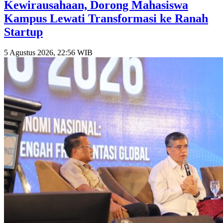
Kewirausahaan, Dorong Mahasiswa
Kampus Lewati Transformasi ke Ranah
Startup
5 Agustus 2026, 22:56 WIB