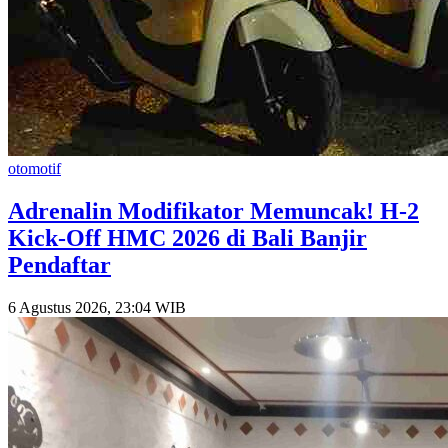
otomotif
​Adrenalin Modifikator Memuncak! H-2
Kick-Off HMC 2026 di Bali Banjir
Pendaftar
6 Agustus 2026, 23:04 WIB