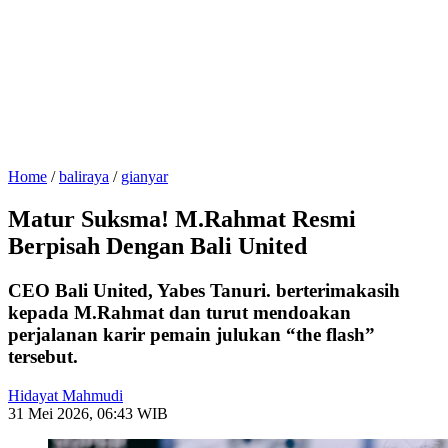
Home
/
baliraya
/
gianyar
Matur Suksma! M.Rahmat Resmi
Berpisah Dengan Bali United
CEO Bali United, Yabes Tanuri. berterimakasih
kepada M.Rahmat dan turut mendoakan
perjalanan karir pemain julukan “the flash”
tersebut.
Hidayat Mahmudi
31 Mei 2026, 06:43 WIB