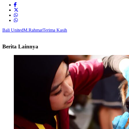
Bali United
M.Rahmat
Terima Kasih
Berita Lainnya