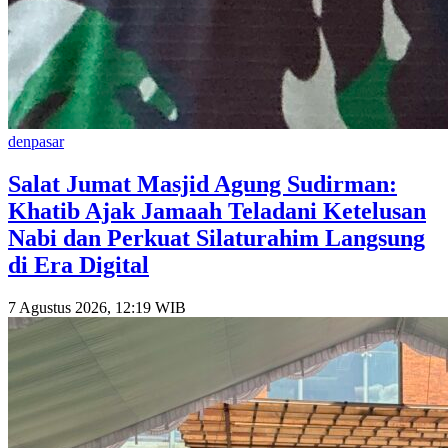
denpasar
Salat Jumat Masjid Agung Sudirman:
Khatib Ajak Jamaah Teladani Ketelusan
Nabi dan Perkuat Silaturahim Langsung
di Era Digital
7 Agustus 2026, 12:19 WIB