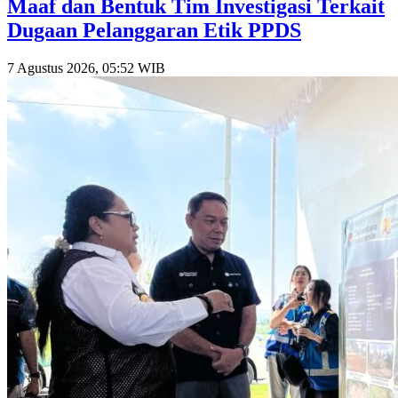
Maaf dan Bentuk Tim Investigasi Terkait
Dugaan Pelanggaran Etik PPDS
7 Agustus 2026, 05:52 WIB