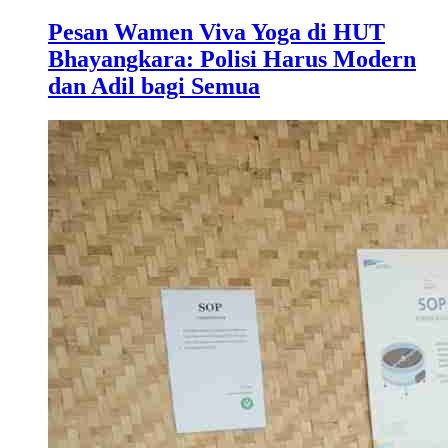
Pesan Wamen Viva Yoga di HUT
Bhayangkara: Polisi Harus Modern
dan Adil bagi Semua