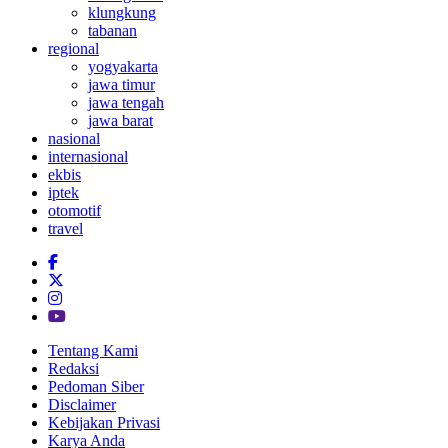
klungkung
tabanan
regional
yogyakarta
jawa timur
jawa tengah
jawa barat
nasional
internasional
ekbis
iptek
otomotif
travel
Tentang Kami
Redaksi
Pedoman Siber
Disclaimer
Kebijakan Privasi
Karya Anda