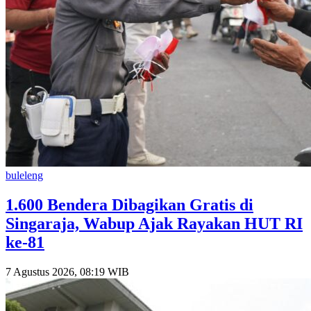
buleleng
1.600 Bendera Dibagikan Gratis di
Singaraja, Wabup Ajak Rayakan HUT RI
ke-81
7 Agustus 2026, 08:19 WIB