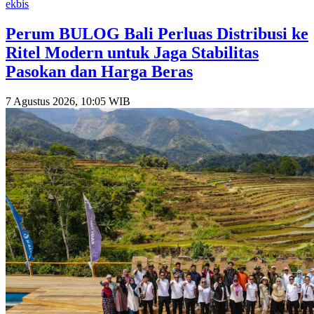
ekbis
Perum BULOG Bali Perluas Distribusi ke
Ritel Modern untuk Jaga Stabilitas
Pasokan dan Harga Beras
7 Agustus 2026, 10:05 WIB