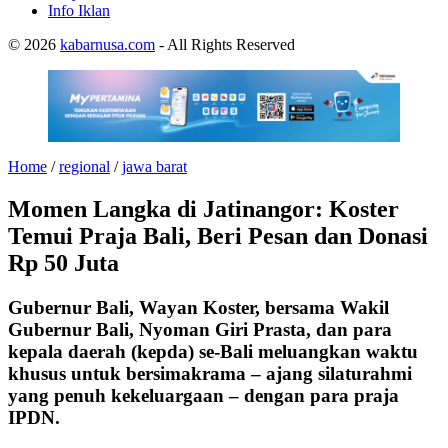
Info Iklan
© 2026
kabarnusa.com
- All Rights Reserved
Home
/
regional
/
jawa barat
Momen Langka di Jatinangor: Koster
Temui Praja Bali, Beri Pesan dan Donasi
Rp 50 Juta
Gubernur Bali, Wayan Koster, bersama Wakil
Gubernur Bali, Nyoman Giri Prasta, dan para
kepala daerah (kepda) se-Bali meluangkan waktu
khusus untuk bersimakrama – ajang silaturahmi
yang penuh kekeluargaan – dengan para praja
IPDN.