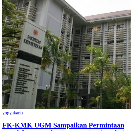
yogyakarta
FK-KMK UGM Sampaikan Permintaan