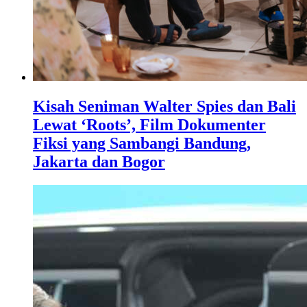
Kisah Seniman Walter Spies dan Bali
Lewat ‘Roots’, Film Dokumenter
Fiksi yang Sambangi Bandung,
Jakarta dan Bogor