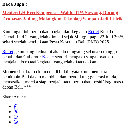
Baca Juga :
Menteri LH Beri Kompensasi Waktu TPA Suwung, Dorong
Denpasar-Badung Matangkan Teknologi Sampah Jadi Listrik
Kunjungan ini merupakan bagian dari kegiatan
Retret
Kepala
Daerah Jilid 2, yang telah dimulai sejak Minggu pagi, 22 Juni 2025,
sehari setelah pembukaan Pesta Kesenian Bali (PKB) 2025.
Retret
gelombang kedua ini akan berlangsung selama seminggu
penuh, dan Gubernur
Koster
sendiri mengaku sangat nyaman
menjalani berbagai kegiatan yang telah diagendakan.
Momen simakrama ini menjadi bukti nyata komitmen para
pemimpin Bali dalam membina dan mendukung generasi muda,
memastikan mereka siap menjadi agen perubahan positif bagi masa
depan Bali. ***
Share Articles