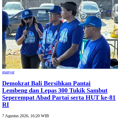
gianyar
Demokrat Bali Bersihkan Pantai
Lembeng dan Lepas 300 Tukik Sambut
Seperempat Abad Partai serta HUT ke-81
RI
7 Agustus 2026, 16:20 WIB