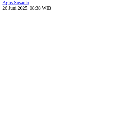
Agus Susanto
26 Juni 2025, 08:38 WIB