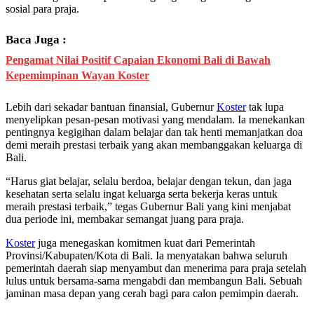
sosial para praja.
Baca Juga :
Pengamat Nilai Positif Capaian Ekonomi Bali di Bawah
Kepemimpinan Wayan Koster
Lebih dari sekadar bantuan finansial, Gubernur
Koster
tak lupa
menyelipkan pesan-pesan motivasi yang mendalam. Ia menekankan
pentingnya kegigihan dalam belajar dan tak henti memanjatkan doa
demi meraih prestasi terbaik yang akan membanggakan keluarga di
Bali.
“Harus giat belajar, selalu berdoa, belajar dengan tekun, dan jaga
kesehatan serta selalu ingat keluarga serta bekerja keras untuk
meraih prestasi terbaik,” tegas Gubernur Bali yang kini menjabat
dua periode ini, membakar semangat juang para praja.
Koster
juga menegaskan komitmen kuat dari Pemerintah
Provinsi/Kabupaten/Kota di Bali. Ia menyatakan bahwa seluruh
pemerintah daerah siap menyambut dan menerima para praja setelah
lulus untuk bersama-sama mengabdi dan membangun Bali. Sebuah
jaminan masa depan yang cerah bagi para calon pemimpin daerah.