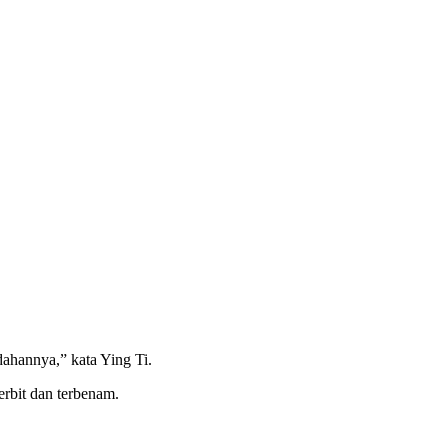
ahannya,” kata Ying Ti.
erbit dan terbenam.