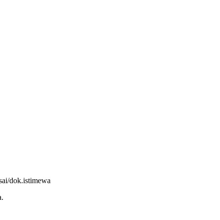
sai/dok.istimewa
a.