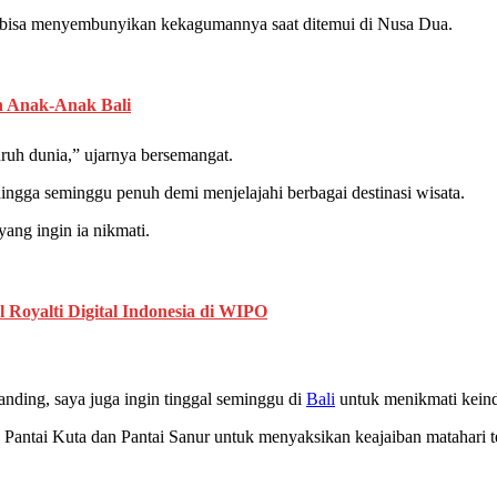
tak bisa menyembunyikan kekagumannya saat ditemui di Nusa Dua.
n Anak-Anak Bali
uruh dunia,” ujarnya bersemangat.
ingga seminggu penuh demi menjelajahi berbagai destinasi wisata.
ng ingin ia nikmati.
oyalti Digital Indonesia di WIPO
tanding, saya juga ingin tinggal seminggu di
Bali
untuk menikmati keind
i Pantai Kuta dan Pantai Sanur untuk menyaksikan keajaiban matahari t