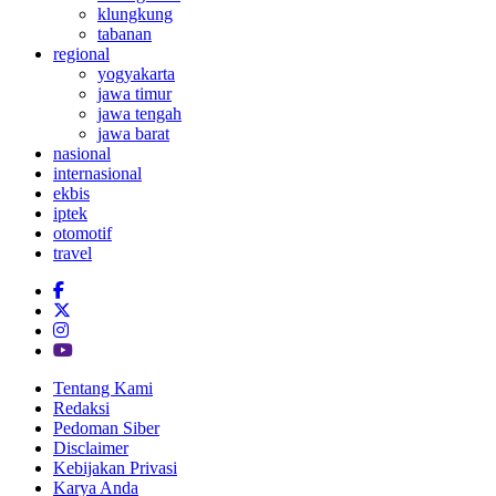
klungkung
tabanan
regional
yogyakarta
jawa timur
jawa tengah
jawa barat
nasional
internasional
ekbis
iptek
otomotif
travel
Tentang Kami
Redaksi
Pedoman Siber
Disclaimer
Kebijakan Privasi
Karya Anda