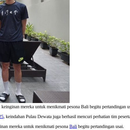
n keinginan mereka untuk menikmati pesona Bali begitu pertandingan u
25
, keindahan Pulau Dewata juga berhasil mencuri perhatian tim pesert
nginan mereka untuk menikmati pesona
Bali
begitu pertandingan usai.