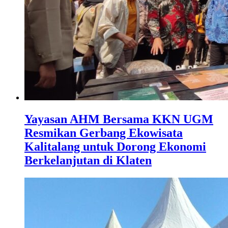
Yayasan AHM Bersama KKN UGM
Resmikan Gerbang Ekowisata
Kalitalang untuk Dorong Ekonomi
Berkelanjutan di Klaten