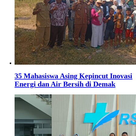
35 Mahasiswa Asing Kepincut Inovasi
Energi dan Air Bersih di Demak