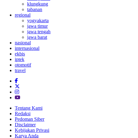
klungkung
tabanan
regional
yogyakarta
jawa timur
jawa tengah
jawa barat
nasional
internasional
ekbis
iptek
otomotif
travel
Tentang Kami
Redaksi
Pedoman Siber
Disclaimer
Kebijakan Privasi
Karya Anda