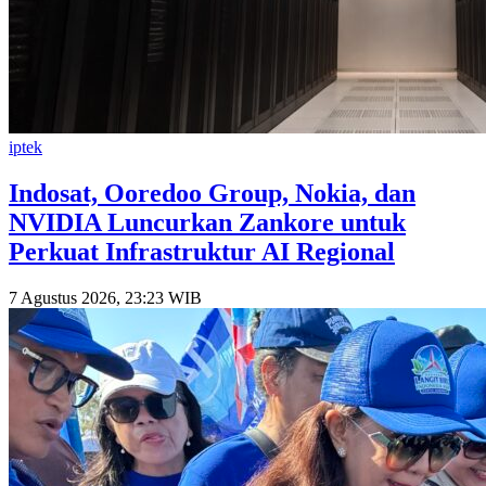
iptek
Indosat, Ooredoo Group, Nokia, dan
NVIDIA Luncurkan Zankore untuk
Perkuat Infrastruktur AI Regional
7 Agustus 2026, 23:23 WIB