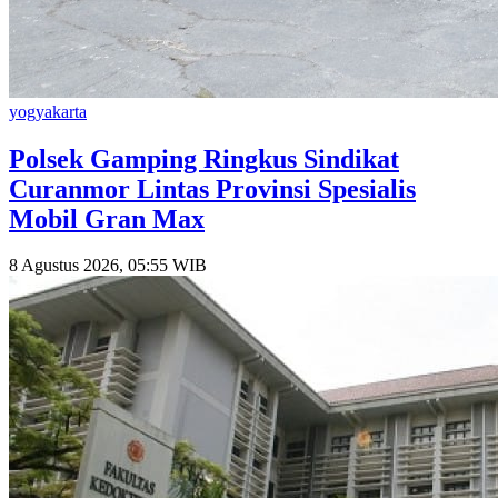
yogyakarta
Polsek Gamping Ringkus Sindikat
Curanmor Lintas Provinsi Spesialis
Mobil Gran Max
8 Agustus 2026, 05:55 WIB