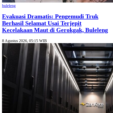
buleleng
Evakuasi Dramatis: Pengemudi Truk
Berhasil Selamat Usai Terjepit
Kecelakaan Maut di Gerokgak, Buleleng
8 Agustus 2026, 05:15 WIB