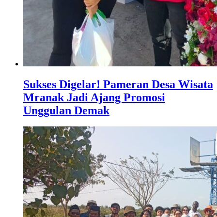
Sukses Digelar! Pameran Desa Wisata
Mranak Jadi Ajang Promosi
Unggulan Demak