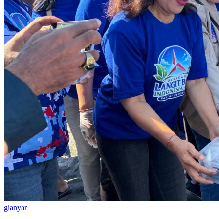
gianyar