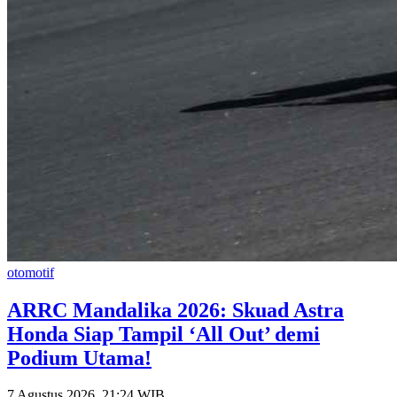
otomotif
​ARRC Mandalika 2026: Skuad Astra
Honda Siap Tampil ‘All Out’ demi
Podium Utama!
7 Agustus 2026, 21:24 WIB