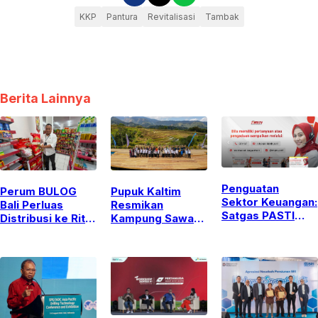
KKP
Pantura
Revitalisasi
Tambak
Berita Lainnya
Penguatan
Perum BULOG
Pupuk Kaltim
Sektor Keuangan:
Bali Perluas
Resmikan
Satgas PASTI
Distribusi ke Ritel
Kampung Sawah
Perkuat
Modern untuk
Abadi Bulutana,
Serangan Siber
Jaga Stabilitas
Integrasikan Edu
dan Kejahatan
Pasokan dan
Agrowisata dan
Finansial Lintas
Harga Beras
Ketahanan
Yurisdiksi
Pangan di Gowa