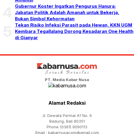
Gubernur Koster Ingatkan Pengurus Hanura:
4
Jabatan Politik Adalah Amanah untuk Bekerja,
Bukan Simbol Kehormatan
Tekan Risiko Infeksi Parasit pada Hewan, KKN UGM
5
Kembara Tegallalang Dorong Kesadaran One Health
di Gianyar
PT. Media Kabar Nusa
Alamat Redaksi
Jl. Dewata Permai A1 No. 6
Badung, Bali 80351
Phone (0361) 9090113
Email :
kabarnusacom@gmail.com