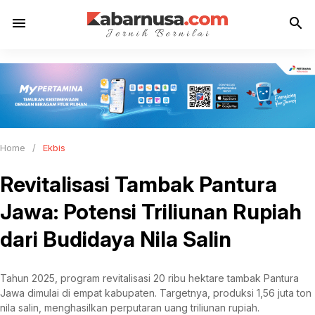
menu
search
Home
/
Ekbis
Revitalisasi Tambak Pantura
Jawa: Potensi Triliunan Rupiah
dari Budidaya Nila Salin
Tahun 2025, program revitalisasi 20 ribu hektare tambak Pantura
Jawa dimulai di empat kabupaten. Targetnya, produksi 1,56 juta ton
nila salin, menghasilkan perputaran uang triliunan rupiah.