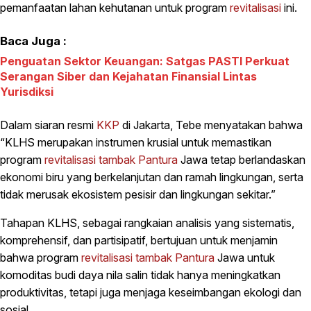
pemanfaatan lahan kehutanan untuk program
revitalisasi
ini.
Baca Juga :
Penguatan Sektor Keuangan: Satgas PASTI Perkuat
Serangan Siber dan Kejahatan Finansial Lintas
Yurisdiksi
Dalam siaran resmi
KKP
di Jakarta, Tebe menyatakan bahwa
“KLHS merupakan instrumen krusial untuk memastikan
program
revitalisasi
tambak
Pantura
Jawa tetap berlandaskan
ekonomi biru yang berkelanjutan dan ramah lingkungan, serta
tidak merusak ekosistem pesisir dan lingkungan sekitar.”
Tahapan KLHS, sebagai rangkaian analisis yang sistematis,
komprehensif, dan partisipatif, bertujuan untuk menjamin
bahwa program
revitalisasi
tambak
Pantura
Jawa untuk
komoditas budi daya nila salin tidak hanya meningkatkan
produktivitas, tetapi juga menjaga keseimbangan ekologi dan
sosial.