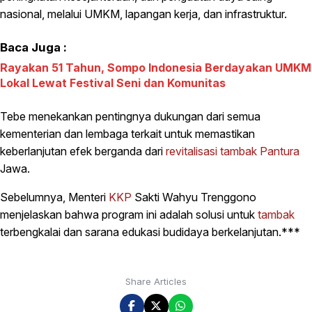
nasional, melalui UMKM, lapangan kerja, dan infrastruktur.
Baca Juga :
Rayakan 51 Tahun, Sompo Indonesia Berdayakan UMKM
Lokal Lewat Festival Seni dan Komunitas
Tebe menekankan pentingnya dukungan dari semua
kementerian dan lembaga terkait untuk memastikan
keberlanjutan efek berganda dari
revitalisasi
tambak
Pantura
Jawa.
Sebelumnya, Menteri
KKP
Sakti Wahyu Trenggono
menjelaskan bahwa program ini adalah solusi untuk
tambak
terbengkalai dan sarana edukasi budidaya berkelanjutan.***
Share Articles