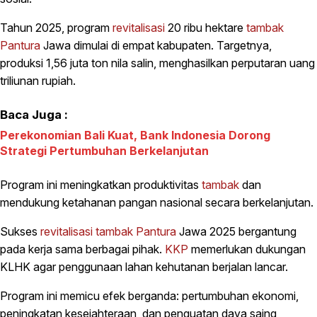
Tahun 2025, program
revitalisasi
20 ribu hektare
tambak
Pantura
Jawa dimulai di empat kabupaten. Targetnya,
produksi 1,56 juta ton nila salin, menghasilkan perputaran uang
triliunan rupiah.
Baca Juga :
Perekonomian Bali Kuat, Bank Indonesia Dorong
Strategi Pertumbuhan Berkelanjutan
Program ini meningkatkan produktivitas
tambak
dan
mendukung ketahanan pangan nasional secara berkelanjutan.
Sukses
revitalisasi
tambak
Pantura
Jawa 2025 bergantung
pada kerja sama berbagai pihak.
KKP
memerlukan dukungan
KLHK agar penggunaan lahan kehutanan berjalan lancar.
Program ini memicu efek berganda: pertumbuhan ekonomi,
peningkatan kesejahteraan, dan penguatan daya saing