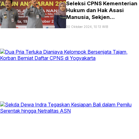
Seleksi CPNS Kementerian
Hukum dan Hak Asasi
Manusia, Sekjen
Kemenkumham ke Peserta:
30 Oktober 2024, 10:13 WIB
Tunjukkan Kemampuan
Terbaik