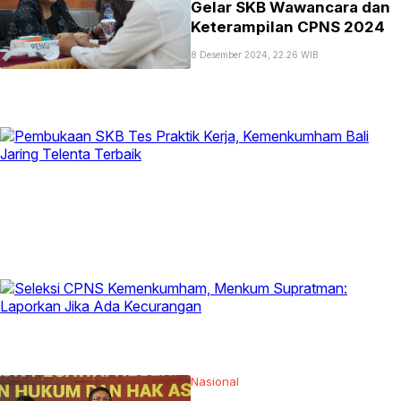
Gelar SKB Wawancara dan
Keterampilan CPNS 2024
8 Desember 2024, 22:26 WIB
Nasional