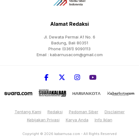
Alamat Redaksi
Jl. Dewata Permai A1 No. 6
Badung, Bali 80351
Phone (0361) 9090113
Email :
kabarnusacom@gmail.com
Tentang Kami
Redaksi
Pedoman Siber
Disclaimer
Kebijakan Privasi
Karya Anda
Info Iklan
Copyright © 2026
kabarnusa.com
- All Rights Reserved