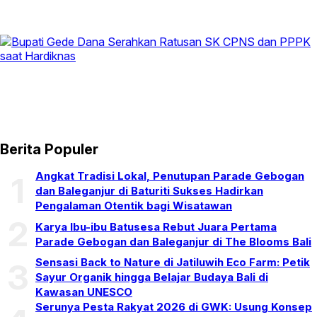
Berita Populer
Angkat Tradisi Lokal, Penutupan Parade Gebogan
1
dan Baleganjur di Baturiti Sukses Hadirkan
Pengalaman Otentik bagi Wisatawan
2
Karya Ibu-ibu Batusesa Rebut Juara Pertama
Parade Gebogan dan Baleganjur di The Blooms Bali
Sensasi Back to Nature di Jatiluwih Eco Farm: Petik
3
Sayur Organik hingga Belajar Budaya Bali di
Kawasan UNESCO
Serunya Pesta Rakyat 2026 di GWK: Usung Konsep