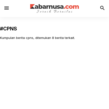
menu
search
#CPNS
Kumpulan berita cpns, ditemukan 8 berita terkait.