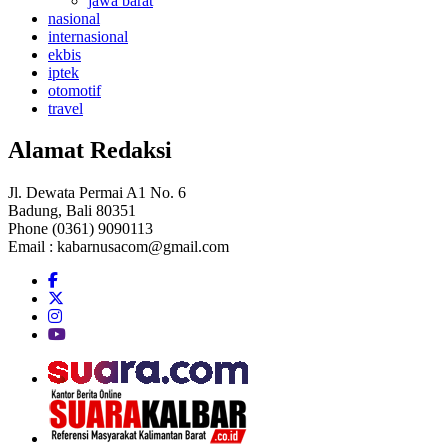
jawa barat
nasional
internasional
ekbis
iptek
otomotif
travel
Alamat Redaksi
Jl. Dewata Permai A1 No. 6
Badung, Bali 80351
Phone (0361) 9090113
Email :
kabarnusacom@gmail.com