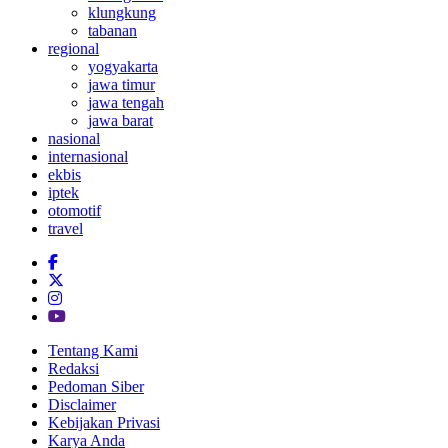
klungkung
tabanan
regional
yogyakarta
jawa timur
jawa tengah
jawa barat
nasional
internasional
ekbis
iptek
otomotif
travel
Tentang Kami
Redaksi
Pedoman Siber
Disclaimer
Kebijakan Privasi
Karya Anda