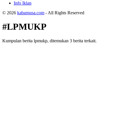
Info Iklan
© 2026
kabarnusa.com
- All Rights Reserved
#LPMUKP
Kumpulan berita lpmukp, ditemukan 3 berita terkait.