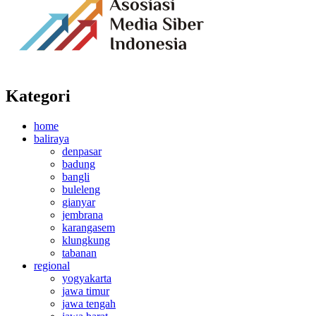
Kategori
home
baliraya
denpasar
badung
bangli
buleleng
gianyar
jembrana
karangasem
klungkung
tabanan
regional
yogyakarta
jawa timur
jawa tengah