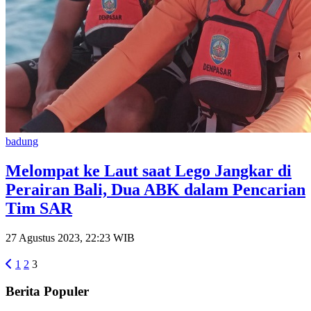
badung
Melompat ke Laut saat Lego Jangkar di
Perairan Bali, Dua ABK dalam Pencarian
Tim SAR
27 Agustus 2023, 22:23 WIB
1
2
3
Berita Populer