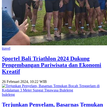
travel
Sportel Bali Triathlon 2024 Dukung
Pengembangan Pariwisata dan Ekonomi
Kreatif
26 Februari 2024, 10:22 WIB
buleleng
Terjunkan Penyelam, Basarnas Temukan