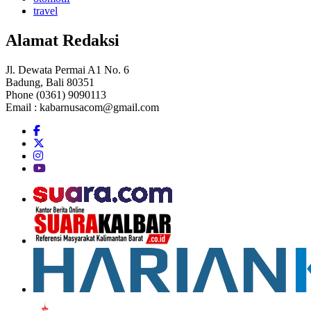
travel
Alamat Redaksi
Jl. Dewata Permai A1 No. 6
Badung, Bali 80351
Phone (0361) 9090113
Email :
kabarnusacom@gmail.com