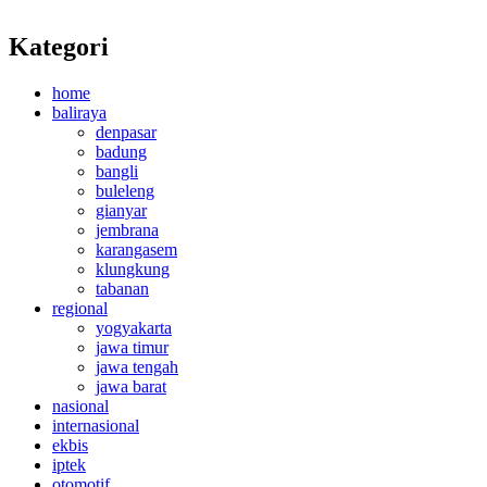
Kategori
home
baliraya
denpasar
badung
bangli
buleleng
gianyar
jembrana
karangasem
klungkung
tabanan
regional
yogyakarta
jawa timur
jawa tengah
jawa barat
nasional
internasional
ekbis
iptek
otomotif