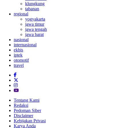
klungkung
tabanan
regional
yogyakarta
jawa timur
jawa tengah
jawa barat
nasional
internasional
ekbis
iptek
otomotif
travel
Tentang Kami
Redaksi
Pedoman Siber
Disclaimer
Kebijakan Privasi
Karya Anda