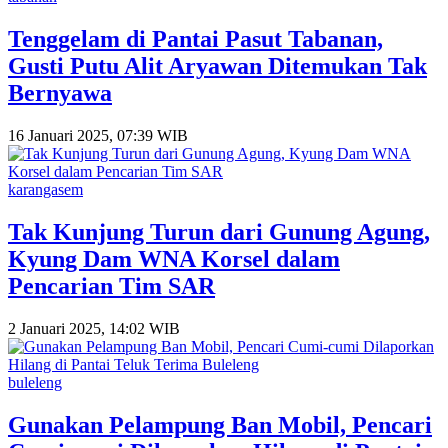
Tenggelam di Pantai Pasut Tabanan,
Gusti Putu Alit Aryawan Ditemukan Tak
Bernyawa
16 Januari 2025, 07:39 WIB
karangasem
Tak Kunjung Turun dari Gunung Agung,
Kyung Dam WNA Korsel dalam
Pencarian Tim SAR
2 Januari 2025, 14:02 WIB
buleleng
Gunakan Pelampung Ban Mobil, Pencari