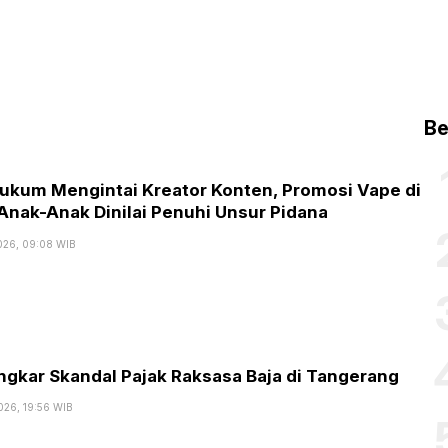
Be
Hukum Mengintai Kreator Konten, Promosi Vape di
Anak-Anak Dinilai Penuhi Unsur Pidana
026, 09:08 WIB
ngkar Skandal Pajak Raksasa Baja di Tangerang
026, 19:56 WIB