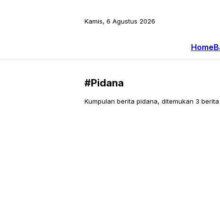
Kamis, 6 Agustus 2026
Home
B
#Pidana
Kumpulan berita pidana, ditemukan 3 berita 