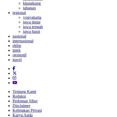
klungkung
tabanan
regional
yogyakarta
jawa timur
jawa tengah
jawa barat
nasional
internasional
ekbis
iptek
otomotif
travel
Tentang Kami
Redaksi
Pedoman Siber
Disclaimer
Kebijakan Privasi
Karya Anda