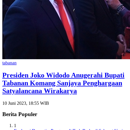
tabanan
Presiden Joko Widodo Anugerahi Bupati
Tabanan Komang Sanjaya Penghargaan
Satyalancana Wirakarya
10 Juni 2023, 18:55 WIB
Berita Populer
1