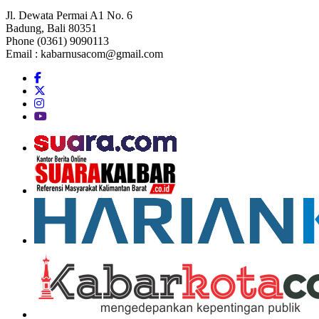
Jl. Dewata Permai A1 No. 6
Badung, Bali 80351
Phone (0361) 9090113
Email :
kabarnusacom@gmail.com