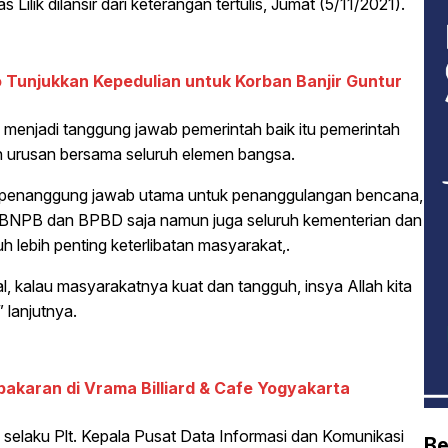
s Lilik dilansir dari keterangan tertulis, Jumat (5/11/2021).
Tunjukkan Kepedulian untuk Korban Banjir Guntur
menjadi tanggung jawab pemerintah baik itu pemerintah
 urusan bersama seluruh elemen bangsa.
i penanggung jawab utama untuk penanggulangan bencana,
nya BNPB dan BPBD saja namun juga seluruh kementerian dan
auh lebih penting keterlibatan masyarakat,.
l, kalau masyarakatnya kuat dan tangguh, insya Allah kita
 lanjutnya.
akaran di Vrama Billiard & Cafe Yogyakarta
elaku Plt. Kepala Pusat Data Informasi dan Komunikasi
Be