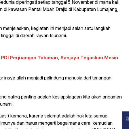
dunia diperingati setiap tanggal 5 November di mana kali
 di kawasan Pantai Mbah Drajid di Kabupaten Lumajang,
 menjelaskan, kegiatan ini menjadi salah satu langkah
 tinggal di daerah rawan tsunami.
 PDI Perjuangan Tabanan, Sanjaya Tegaskan Mesin
 insya allah menjadi pelindung manusia dari terjangan
g paling penting adalah kesiapsiagaan kita akan ancaman
sunami,
kuasi) kemana, karena selamat adalah hak kita semua,
ilmunya dan harus mengerti bagaimana cara, kemudian