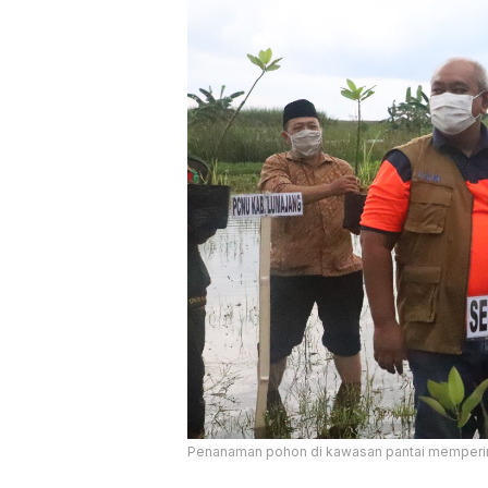
Penanaman pohon di kawasan pantai mempering