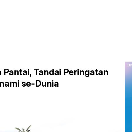
antai, Tandai Peringatan
unami se-Dunia