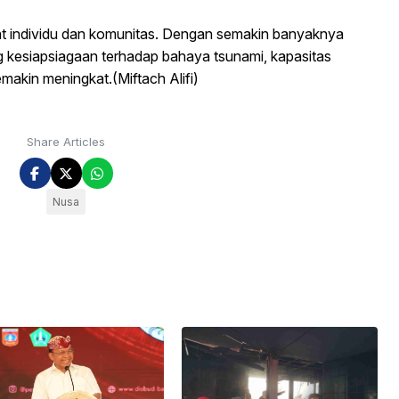
kat individu dan komunitas. Dengan semakin banyaknya
g kesiapsiagaan terhadap bahaya tsunami, kapasitas
makin meningkat.(Miftach Alifi)
Share Articles
Nusa