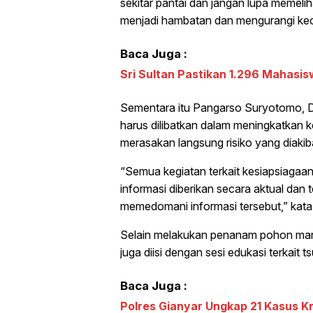
sekitar pantai dan jangan lupa memeli
menjadi hambatan dan mengurangi kec
Baca Juga :
Sri Sultan Pastikan 1.296 Mahasi
Sementara itu Pangarso Suryotomo, 
harus dilibatkan dalam meningkatkan 
merasakan langsung risiko yang diaki
“Semua kegiatan terkait kesiapsiagaan
informasi diberikan secara aktual dan
memedomani informasi tersebut,” kat
Selain melakukan penanam pohon mang
juga diisi dengan sesi edukasi terkait 
Baca Juga :
Polres Gianyar Ungkap 21 Kasus K