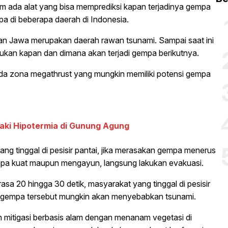
ada alat yang bisa memprediksi kapan terjadinya gempa
pa di beberapa daerah di Indonesia.
latan Jawa merupakan daerah rawan tsunami. Sampai saat ini
ukan kapan dan dimana akan terjadi gempa berikutnya.
 ada zona megathrust yang mungkin memiliki potensi gempa
ki Hipotermia di Gunung Agung
ng tinggal di pesisir pantai, jika merasakan gempa menerus
empa kuat maupun mengayun, langsung lakukan evakuasi.
sa 20 hingga 30 detik, masyarakat yang tinggal di pesisir
na gempa tersebut mungkin akan menyebabkan tsunami.
h mitigasi berbasis alam dengan menanam vegetasi di