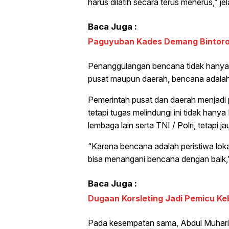
harus dilatih secara terus menerus,” jela
Baca Juga :
Paguyuban Kades Demang Bintoro 
Penanggulangan bencana tidak hanya 
pusat maupun daerah, bencana adalah
Pemerintah pusat dan daerah menjad
tetapi tugas melindungi ini tidak ha
lembaga lain serta TNI / Polri, tetapi j
“Karena bencana adalah peristiwa loka
bisa menangani bencana dengan baik,”
Baca Juga :
Dugaan Korsleting Jadi Pemicu Keb
Pada kesempatan sama, Abdul Muhari s