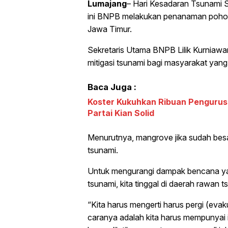
Lumajang
– Hari Kesadaran Tsunami Se
ini BNPB melakukan penanaman pohon
Jawa Timur.
Sekretaris Utama BNPB Lilik Kurniawan
mitigasi tsunami bagi masyarakat yang
Baca Juga :
Koster Kukuhkan Ribuan Pengurus
Partai Kian Solid
Menurutnya, mangrove jika sudah besar
tsunami.
Untuk mengurangi dampak bencana yan
tsunami, kita tinggal di daerah rawan t
“Kita harus mengerti harus pergi (eva
caranya adalah kita harus mempunyai 