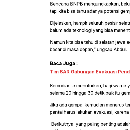
Bencana BNPB mengungkapkan, belum 
tapi kita bisa tahu adanya potensi gem
Dijelaskan, hampir seluruh pesisir se
belum ada teknologi yang bisa menent
Namun kita bisa tahu di selatan jawa
besar di masa depan,” ungkap Abdul.
Baca Juga :
Tim SAR Gabungan Evakuasi Penda
Kemudian ia menuturkan, bagi warga ya
selama 20 hingga 30 detik baik itu g
Jika ada gempa, kemudian menerus tera
pantai harus lakukan evakuasi, kare
Berikutnya, yang paling penting adala