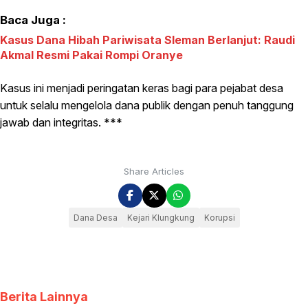
Baca Juga :
Kasus Dana Hibah Pariwisata Sleman Berlanjut: Raudi
Akmal Resmi Pakai Rompi Oranye
Kasus ini menjadi peringatan keras bagi para pejabat desa
untuk selalu mengelola dana publik dengan penuh tanggung
jawab dan integritas. ***
Share Articles
Dana Desa
Kejari Klungkung
Korupsi
Berita Lainnya