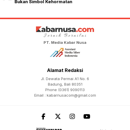
Bukan Simbol Kehormatan
PT. Media Kabar Nusa
Alamat Redaksi
Jl. Dewata Permai A1 No. 6
Badung, Bali 80351
Phone (0361) 9090113
Email :
kabarnusacom@gmail.com