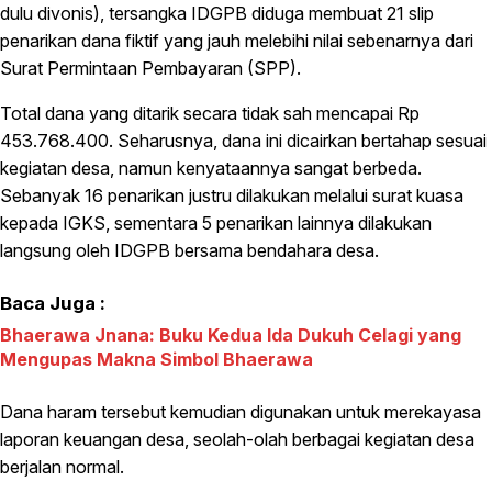
dulu divonis), tersangka IDGPB diduga membuat 21 slip
penarikan dana fiktif yang jauh melebihi nilai sebenarnya dari
Surat Permintaan Pembayaran (SPP).
Total dana yang ditarik secara tidak sah mencapai Rp
453.768.400. Seharusnya, dana ini dicairkan bertahap sesuai
kegiatan desa, namun kenyataannya sangat berbeda.
Sebanyak 16 penarikan justru dilakukan melalui surat kuasa
kepada IGKS, sementara 5 penarikan lainnya dilakukan
langsung oleh IDGPB bersama bendahara desa.
Baca Juga :
Bhaerawa Jnana: Buku Kedua Ida Dukuh Celagi yang
Mengupas Makna Simbol Bhaerawa
Dana haram tersebut kemudian digunakan untuk merekayasa
laporan keuangan desa, seolah-olah berbagai kegiatan desa
berjalan normal.