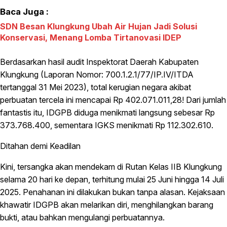
Baca Juga :
SDN Besan Klungkung Ubah Air Hujan Jadi Solusi
Konservasi, Menang Lomba Tirtanovasi IDEP
Berdasarkan hasil audit Inspektorat Daerah Kabupaten
Klungkung (Laporan Nomor: 700.1.2.1/77/IP.IV/ITDA
tertanggal 31 Mei 2023), total kerugian negara akibat
perbuatan tercela ini mencapai Rp 402.071.011,28! Dari jumlah
fantastis itu, IDGPB diduga menikmati langsung sebesar Rp
373.768.400, sementara IGKS menikmati Rp 112.302.610.
Ditahan demi Keadilan
Kini, tersangka akan mendekam di Rutan Kelas IIB Klungkung
selama 20 hari ke depan, terhitung mulai 25 Juni hingga 14 Juli
2025. Penahanan ini dilakukan bukan tanpa alasan. Kejaksaan
khawatir IDGPB akan melarikan diri, menghilangkan barang
bukti, atau bahkan mengulangi perbuatannya.