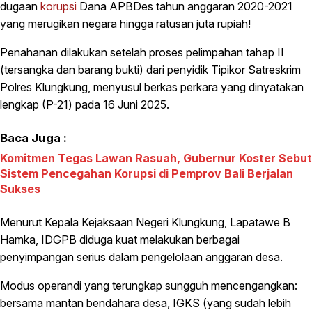
dugaan
korupsi
Dana APBDes tahun anggaran 2020-2021
yang merugikan negara hingga ratusan juta rupiah!
Penahanan dilakukan setelah proses pelimpahan tahap II
(tersangka dan barang bukti) dari penyidik Tipikor Satreskrim
Polres Klungkung, menyusul berkas perkara yang dinyatakan
lengkap (P-21) pada 16 Juni 2025.
Baca Juga :
Komitmen Tegas Lawan Rasuah, Gubernur Koster Sebut
Sistem Pencegahan Korupsi di Pemprov Bali Berjalan
Sukses
Menurut Kepala Kejaksaan Negeri Klungkung, Lapatawe B
Hamka, IDGPB diduga kuat melakukan berbagai
penyimpangan serius dalam pengelolaan anggaran desa.
Modus operandi yang terungkap sungguh mencengangkan:
bersama mantan bendahara desa, IGKS (yang sudah lebih