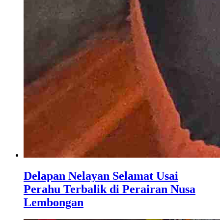
Delapan Nelayan Selamat Usai
Perahu Terbalik di Perairan Nusa
Lembongan