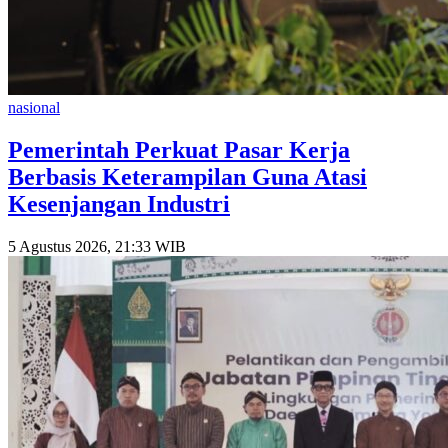
nasional
Pemerintah Perkuat Pasar Kerja
Berbasis Keterampilan Guna Atasi
Kesenjangan Industri
5 Agustus 2026, 21:33 WIB