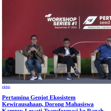
ekbis
Pertamina Genjot Ekosistem
Kewirausahaan, Dorong Mahasiswa
Kampus Lewati Transformasi ke Ranah