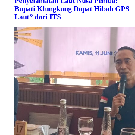
Penyelamatan Laut Nusa Penida:
Bupati Klungkung Dapat Hibah GPS
Laut” dari ITS