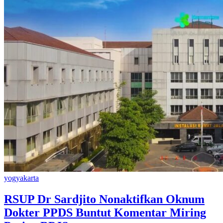
yogyakarta
RSUP Dr Sardjito Nonaktifkan Oknum
Dokter PPDS Buntut Komentar Miring