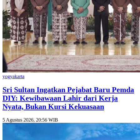
yogyakarta
Sri Sultan Ingatkan Pejabat Baru Pemda
DIY: Kewibawaan Lahir dari Kerja
Nyata, Bukan Kursi Kekuasaan
5 Agustus 2026, 20:56 WIB