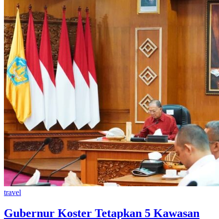
travel
Gubernur Koster Tetapkan 5 Kawasan