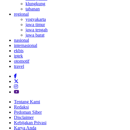
klungkung
tabanan
regional
yogyakarta
jawa timur
jawa tengah
jawa barat
nasional
internasional
ekbis
iptek
otomotif
travel
Tentang Kami
Redaksi
Pedoman Siber
Disclaimer
Kebijakan Privasi
Karya Anda