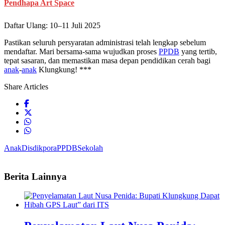
Pendhapa Art Space
Daftar Ulang: 10–11 Juli 2025
Pastikan seluruh persyaratan administrasi telah lengkap sebelum
mendaftar. Mari bersama-sama wujudkan proses
PPDB
yang tertib,
tepat sasaran, dan memastikan masa depan pendidikan cerah bagi
anak
-
anak
Klungkung! ***
Share Articles
Anak
Disdikpora
PPDB
Sekolah
Berita Lainnya