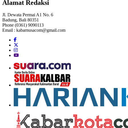
Alamat Redaksi
Jl. Dewata Permai A1 No. 6
Badung, Bali 80351
Phone (0361) 9090113
Email :
kabarnusacom@gmail.com