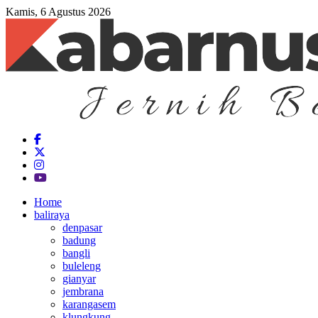
Kamis, 6 Agustus 2026
Home
baliraya
denpasar
badung
bangli
buleleng
gianyar
jembrana
karangasem
klungkung