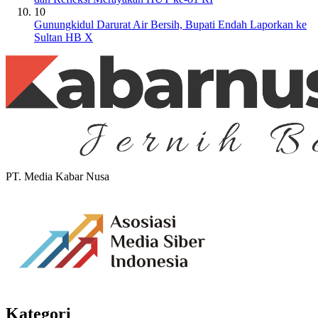
10
Gunungkidul Darurat Air Bersih, Bupati Endah Laporkan ke
Sultan HB X
PT. Media Kabar Nusa
Kategori