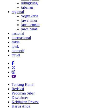
klungkung
tabanan
regional
yogyakarta
jawa timur
jawa tengah
jawa barat
nasional
internasional
ekbis
iptek
otomotif
travel
Tentang Kami
Redaksi
Pedoman Siber
Disclaimer
Kebijakan Privasi
Karya Anda