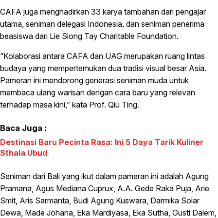
CAFA juga menghadirkan 33 karya tambahan dari pengajar
utama, seniman delegasi Indonesia, dan seniman penerima
beasiswa dari Lie Siong Tay Charitable Foundation.
“Kolaborasi antara CAFA dan UAG merupakan ruang lintas
budaya yang mempertemukan dua tradisi visual besar Asia.
Pameran ini mendorong generasi seniman muda untuk
membaca ulang warisan dengan cara baru yang relevan
terhadap masa kini,” kata Prof. Qiu Ting.
Baca Juga :
Destinasi Baru Pecinta Rasa: Ini 5 Daya Tarik Kuliner
Sthala Ubud
Seniman dari Bali yang ikut dalam pameran ini adalah Agung
Pramana, Agus Mediana Cuprux, A.A. Gede Raka Puja, Arie
Smit, Aris Sarmanta, Budi Agung Kuswara, Darmika Solar
Dewa, Made Johana, Eka Mardiyasa, Eka Sutha, Gusti Dalem,