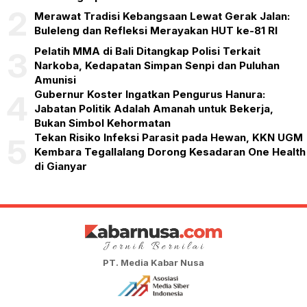
2
Merawat Tradisi Kebangsaan Lewat Gerak Jalan:
Buleleng dan Refleksi Merayakan HUT ke-81 RI
Pelatih MMA di Bali Ditangkap Polisi Terkait
3
Narkoba, Kedapatan Simpan Senpi dan Puluhan
Amunisi
Gubernur Koster Ingatkan Pengurus Hanura:
4
Jabatan Politik Adalah Amanah untuk Bekerja,
Bukan Simbol Kehormatan
Tekan Risiko Infeksi Parasit pada Hewan, KKN UGM
5
Kembara Tegallalang Dorong Kesadaran One Health
di Gianyar
PT. Media Kabar Nusa