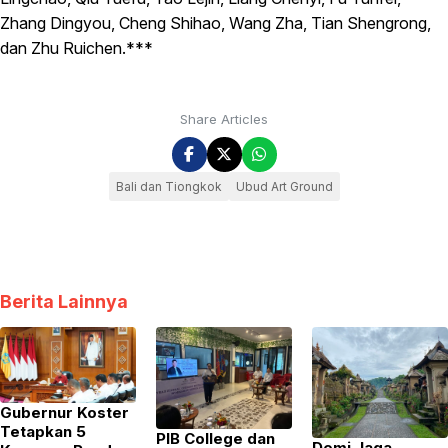
Zhang Dingyou, Cheng Shihao, Wang Zha, Tian Shengrong,
dan Zhu Ruichen.***
Share Articles
Bali dan Tiongkok
Ubud Art Ground
Berita Lainnya
Gubernur Koster
Tetapkan 5
PIB College dan
Demi Jaga