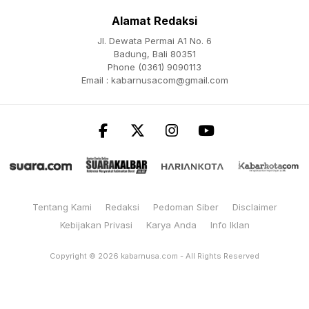
Alamat Redaksi
Jl. Dewata Permai A1 No. 6
Badung, Bali 80351
Phone (0361) 9090113
Email :
kabarnusacom@gmail.com
Tentang Kami
Redaksi
Pedoman Siber
Disclaimer
Kebijakan Privasi
Karya Anda
Info Iklan
Copyright © 2026
kabarnusa.com
- All Rights Reserved