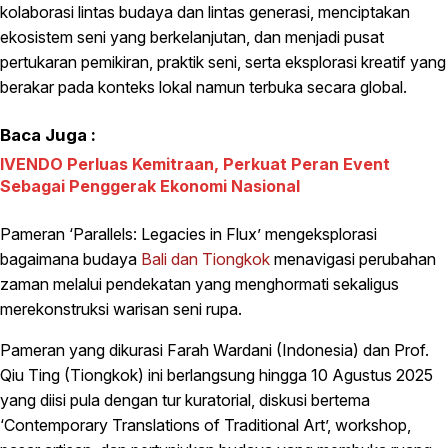
kolaborasi lintas budaya dan lintas generasi, menciptakan
ekosistem seni yang berkelanjutan, dan menjadi pusat
pertukaran pemikiran, praktik seni, serta eksplorasi kreatif yang
berakar pada konteks lokal namun terbuka secara global.
Baca Juga :
IVENDO Perluas Kemitraan, Perkuat Peran Event
Sebagai Penggerak Ekonomi Nasional
Pameran ‘Parallels: Legacies in Flux’ mengeksplorasi
bagaimana budaya
Bali dan Tiongkok
menavigasi perubahan
zaman melalui pendekatan yang menghormati sekaligus
merekonstruksi warisan seni rupa.
Pameran yang dikurasi Farah Wardani (Indonesia) dan Prof.
Qiu Ting (Tiongkok) ini berlangsung hingga 10 Agustus 2025
yang diisi pula dengan tur kuratorial, diskusi bertema
‘Contemporary Translations of Traditional Art’, workshop,