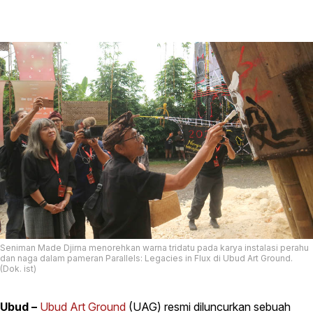
Seniman Made Djirna menorehkan warna tridatu pada karya instalasi perahu
dan naga dalam pameran Parallels: Legacies in Flux di Ubud Art Ground.
(Dok. ist)
Ubud –
Ubud Art Ground
(UAG) resmi diluncurkan sebuah