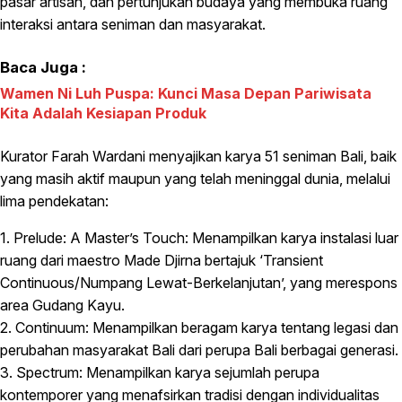
pasar artisan, dan pertunjukan budaya yang membuka ruang
interaksi antara seniman dan masyarakat.
Baca Juga :
Wamen Ni Luh Puspa: Kunci Masa Depan Pariwisata
Kita Adalah Kesiapan Produk
Kurator Farah Wardani menyajikan karya 51 seniman Bali, baik
yang masih aktif maupun yang telah meninggal dunia, melalui
lima pendekatan:
1. Prelude: A Master’s Touch: Menampilkan karya instalasi luar
ruang dari maestro Made Djirna bertajuk ‘Transient
Continuous/Numpang Lewat-Berkelanjutan’, yang merespons
area Gudang Kayu.
2. Continuum: Menampilkan beragam karya tentang legasi dan
perubahan masyarakat Bali dari perupa Bali berbagai generasi.
3. Spectrum: Menampilkan karya sejumlah perupa
kontemporer yang menafsirkan tradisi dengan individualitas