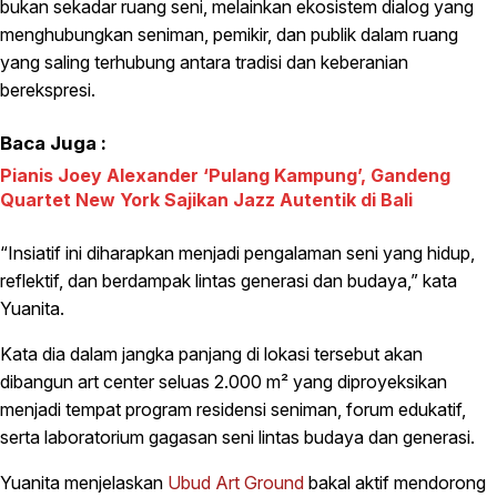
bukan sekadar ruang seni, melainkan ekosistem dialog yang
menghubungkan seniman, pemikir, dan publik dalam ruang
yang saling terhubung antara tradisi dan keberanian
berekspresi.
Baca Juga :
Pianis Joey Alexander ‘Pulang Kampung’, Gandeng
Quartet New York Sajikan Jazz Autentik di Bali
“Insiatif ini diharapkan menjadi pengalaman seni yang hidup,
reflektif, dan berdampak lintas generasi dan budaya,” kata
Yuanita.
Kata dia dalam jangka panjang di lokasi tersebut akan
dibangun art center seluas 2.000 m² yang diproyeksikan
menjadi tempat program residensi seniman, forum edukatif,
serta laboratorium gagasan seni lintas budaya dan generasi.
Yuanita menjelaskan
Ubud Art Ground
bakal aktif mendorong