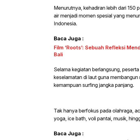
Menurutnya, kehadiran lebih dari 150
air menjadi momen spesial yang menu
Indonesia.
Baca Juga :
Film ‘Roots’: Sebuah Refleksi M
Bali
Selama kegiatan berlangsung, peserta 
keselamatan di laut guna membangun 
kemampuan surfing jangka panjang.
Tak hanya berfokus pada olahraga, aca
yoga, ice bath, voli pantai, musik, hin
Baca Juga :