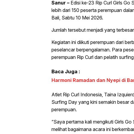
Sanur –
Edisi ke-23 Rip Curl Girls G
lebih dari 150 peserta perempuan dala
Bali, Sabtu 10 Mei 2026.
Jumlah tersebut menjadi yang terbesa
Kegiatan ini diikuti perempuan dari be
peselancar berpengalaman. Para peser
perempuan Rip Curl dan pelatih surfing
Baca Juga :
Harmoni Ramadan dan Nyepi di Ban
Atlet Rip Curl Indonesia, Taina Izqui
Surfing Day yang kini semakin besar d
perempuan.
“Saya pertama kali mengikuti Girls Go 
melihat bagaimana acara ini berkembang