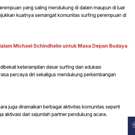
 perempuan yang saling mendukung di dalam maupun di luar
njukkan kuatnya semangat komunitas surfing perempuan di
endalam Michael Schindhelm untuk Masa Depan Budaya
dibekali keterampilan dasar surfing dan edukasi
rasa percaya diri sekaligus mendukung perkembangan
ra juga diramaikan berbagai aktivitas komunitas seperti
gga aktivasi dari sejumlah partner pendukung acara.