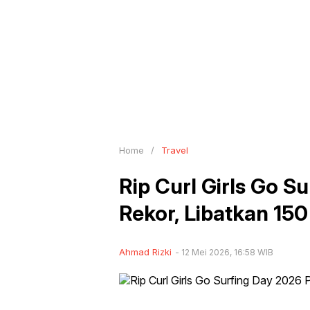
Home
/
Travel
Rip Curl Girls Go 
Rekor, Libatkan 15
Ahmad Rizki
12 Mei 2026, 16:58 WIB