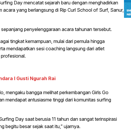
o Surfing Day mencatat sejarah baru dengan menghadirkan
m acara yang berlangsung di Rip Curl School of Surf, Sanur,
r sepanjang penyelenggaraan acara tahunan tersebut.
rbagai tingkat kemampuan, mulai dari pemula hingga
ta mendapatkan sesi coaching langsung dari atlet
 profesional.
dara I Gusti Ngurah Rai
erdo, mengaku bangga melihat perkembangan Girls Go
an mendapat antusiasme tinggi dari komunitas surfing
Surfing Day saat berusia 11 tahun dan sangat terinspirasi
 begitu besar sejak saat itu,” ujarnya.