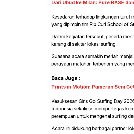
Dari Ubud ke Milan: Pure BASÈ da
Kesadaran terhadap lingkungan turut m
yang dipimpin tim Rip Curl School of Su
Dalam kegiatan tersebut, peserta men
karang di sekitar lokasi surfing.
Suasana acara semakin meriah menjel
perayaan matahari terbenam yang men
Baca Juga :
Prints in Motion: Pameran Seni Ce
Kesuksesan Girls Go Surfing Day 2026
Indonesia sekaligus mempertegas komi
perempuan untuk mengenal surfing dan
Acara ini didukung berbagai partner l