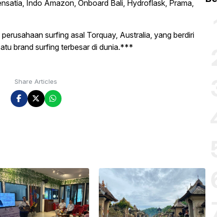
nsatia, Indo Amazon, Onboard Bali, Hydroflask, Prama,
perusahaan surfing asal Torquay, Australia, yang berdiri
atu brand surfing terbesar di dunia.***
Share Articles