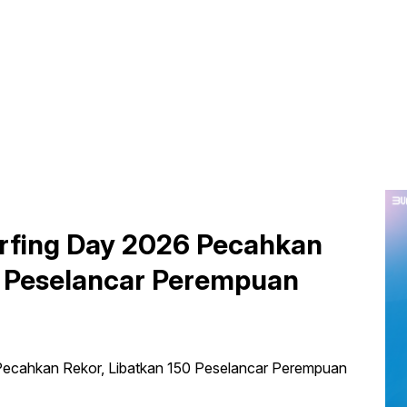
Surfing Day 2026 Pecahkan
0 Peselancar Perempuan