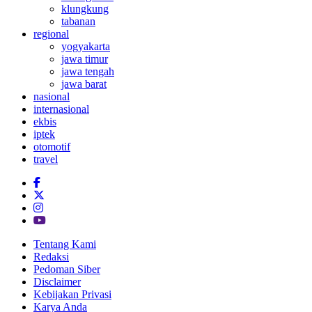
klungkung
tabanan
regional
yogyakarta
jawa timur
jawa tengah
jawa barat
nasional
internasional
ekbis
iptek
otomotif
travel
Tentang Kami
Redaksi
Pedoman Siber
Disclaimer
Kebijakan Privasi
Karya Anda