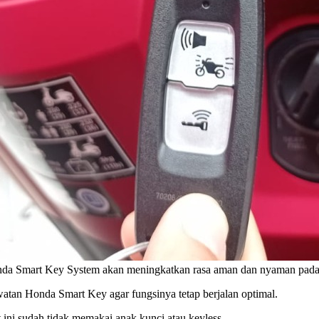
onda Smart Key System akan meningkatkan rasa aman dan nyaman pa
tan Honda Smart Key agar fungsinya tetap berjalan optimal.
ini sudah tidak memakai anak kunci atau keyless.