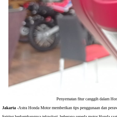
Penyematan fitur canggih dalam H
Jakarta
-Astra Honda Motor memberikan tips penggunaan dan perawa
Seiring berkembangnya teknologi, beberapa sepeda motor Honda saat 