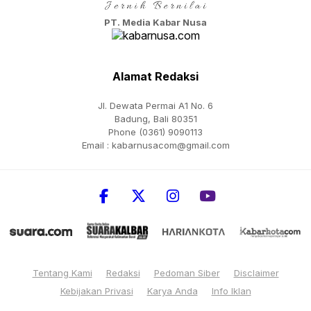
PT. Media Kabar Nusa
Alamat Redaksi
Jl. Dewata Permai A1 No. 6
Badung, Bali 80351
Phone (0361) 9090113
Email :
kabarnusacom@gmail.com
Tentang Kami
Redaksi
Pedoman Siber
Disclaimer
Kebijakan Privasi
Karya Anda
Info Iklan