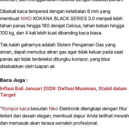
Dibekali kaca tempered dengan ketebalan 8 mm yang
membuat
NIKO
KOKANA BLACK SERIES 3.0 menjadi lebih
tahan panas hingga 180 derajat Celcius, tahan beban hingga
100 kg, dan 4 kali lebih kuat dibanding kaca biasa.
Tak kalah gaharnya adalah Sistem Pengaman Gas yang
aman, dapat memutus aliran gas agar tidak keluar pada saat
panas api tidak terdeteksi ditungku kompor, yang bisa
disebabkan oleh luapan air.
Baca Juga :
Inflasi Bali Januari 2026: Deflasi Musiman, Stabil dalam
Target
“
Kompor kaca
besutan
Niko
Elektronik dilengkapi dengan fitur
terkini dan desain elegan, membuat dapur Anda terlihat mewah
dan memasak akan terasa semakin profesional.