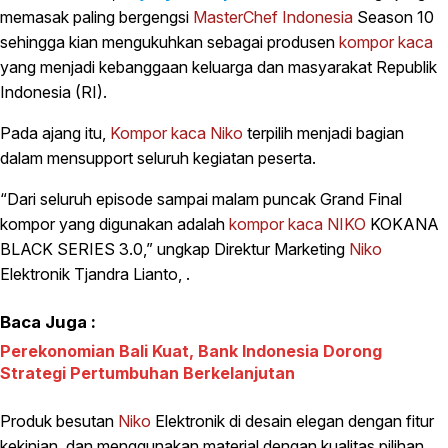
memasak paling bergengsi
MasterChef Indonesia
Season 10
sehingga kian mengukuhkan sebagai produsen
kompor kaca
yang menjadi kebanggaan keluarga dan masyarakat Republik
Indonesia (RI).
Pada ajang itu,
Kompor kaca
Niko
terpilih menjadi bagian
dalam mensupport seluruh kegiatan peserta.
“Dari seluruh episode sampai malam puncak Grand Final
kompor yang digunakan adalah
kompor kaca
NIKO
KOKANA
BLACK SERIES 3.0,” ungkap Direktur Marketing
Niko
Elektronik Tjandra Lianto, .
Baca Juga :
Perekonomian Bali Kuat, Bank Indonesia Dorong
Strategi Pertumbuhan Berkelanjutan
Produk besutan
Niko
Elektronik di desain elegan dengan fitur
kekinian, dan menggunakan material dengan kualitas pilihan.