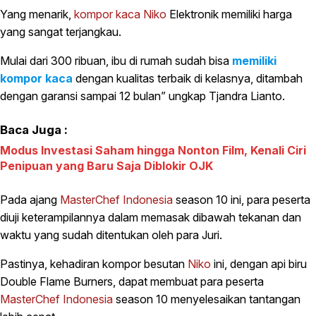
Yang menarik,
kompor kaca
Niko
Elektronik memiliki harga
yang sangat terjangkau.
Mulai dari 300 ribuan, ibu di rumah sudah bisa
memiliki
kompor kaca
dengan kualitas terbaik di kelasnya, ditambah
dengan garansi sampai 12 bulan” ungkap Tjandra Lianto.
Baca Juga :
Modus Investasi Saham hingga Nonton Film, Kenali Ciri
Penipuan yang Baru Saja Diblokir OJK
Pada ajang
MasterChef Indonesia
season 10 ini, para peserta
diuji keterampilannya dalam memasak dibawah tekanan dan
waktu yang sudah ditentukan oleh para Juri.
Pastinya, kehadiran kompor besutan
Niko
ini, dengan api biru
Double Flame Burners, dapat membuat para peserta
MasterChef Indonesia
season 10 menyelesaikan tantangan