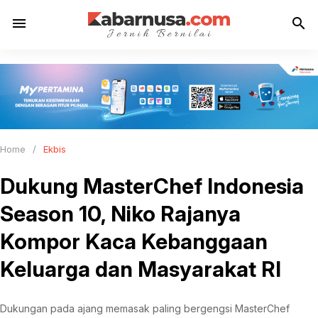
menu
search
Home
/
Ekbis
Dukung MasterChef Indonesia
Season 10, Niko Rajanya
Kompor Kaca Kebanggaan
Keluarga dan Masyarakat RI
Dukungan pada ajang memasak paling bergengsi MasterChef