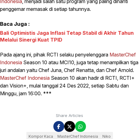
Indonesia
, menjadi salah satu program yang paling dinanti
penggemar memasak di setiap tahunnya.
Baca Juga :
Bali Optimistis Jaga Inflasi Tetap Stabil di Akhir Tahun
Melalui Sinergi Kuat TPID
Pada ajang ini, pihak RCTI selaku penyelenggara
MasterChef
Indonesia
Season 10 atau MCI10, juga tetap menampilkan tiga
juri andalan yaitu Chef Juna, Chef Renatta, dan Chef Arnold.
MasterChef Indonesia
Season 10 akan hadir di RCTI, RCTI+
dan Vision+, mulai tanggal 24 Des 2022, setiap Sabtu dan
Minggu, jam 16:00. ***
Share Articles
Kompor Kaca
MasterChef Indonesia
Niko