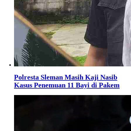
Polresta Sleman Masih Kaji Nasib
Kasus Penemuan 11 Bayi di Pakem