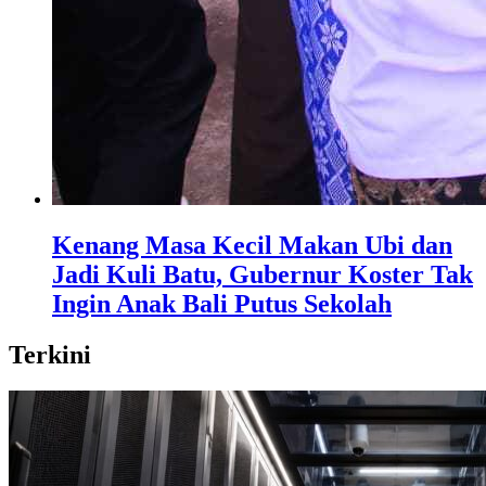
Kenang Masa Kecil Makan Ubi dan
Jadi Kuli Batu, Gubernur Koster Tak
Ingin Anak Bali Putus Sekolah
Terkini