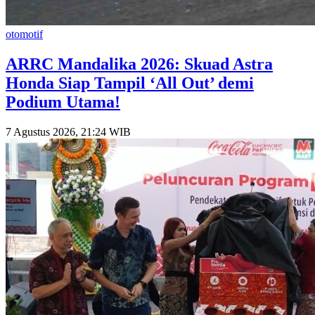
otomotif
​ARRC Mandalika 2026: Skuad Astra
Honda Siap Tampil ‘All Out’ demi
Podium Utama!
7 Agustus 2026, 21:24 WIB