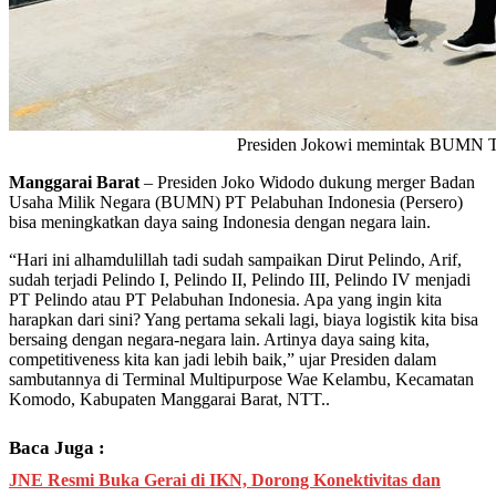
Presiden Jokowi memintak BUMN Ting
Manggarai Barat
– Presiden Joko Widodo dukung merger Badan
Usaha Milik Negara (BUMN) PT Pelabuhan Indonesia (Persero)
bisa meningkatkan daya saing Indonesia dengan negara lain.
“Hari ini alhamdulillah tadi sudah sampaikan Dirut Pelindo, Arif,
sudah terjadi Pelindo I, Pelindo II, Pelindo III, Pelindo IV menjadi
PT Pelindo atau PT Pelabuhan Indonesia. Apa yang ingin kita
harapkan dari sini? Yang pertama sekali lagi, biaya logistik kita bisa
bersaing dengan negara-negara lain. Artinya daya saing kita,
competitiveness kita kan jadi lebih baik,” ujar Presiden dalam
sambutannya di Terminal Multipurpose Wae Kelambu, Kecamatan
Komodo, Kabupaten Manggarai Barat, NTT..
Baca Juga :
JNE Resmi Buka Gerai di IKN, Dorong Konektivitas dan