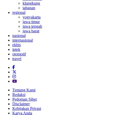
klungkung
tabanan
regional
yogyakarta
jawa timur
jawa tengah
jawa barat
nasional
internasional
ekbis
iptek
otomotif
travel
Tentang Kami
Redaksi
Pedoman Siber
Disclaimer
Kebijakan Privasi
Karya Anda