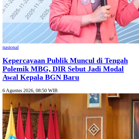
nasional
Kepercayaan Publik Muncul di Tengah
Polemik MBG, DIR Sebut Jadi Modal
Awal Kepala BGN Baru
6 Agustus 2026, 08:50 WIB