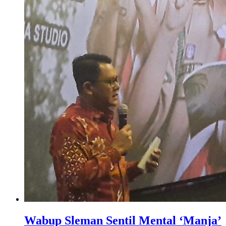
Wabup Sleman Sentil Mental ‘Manja’