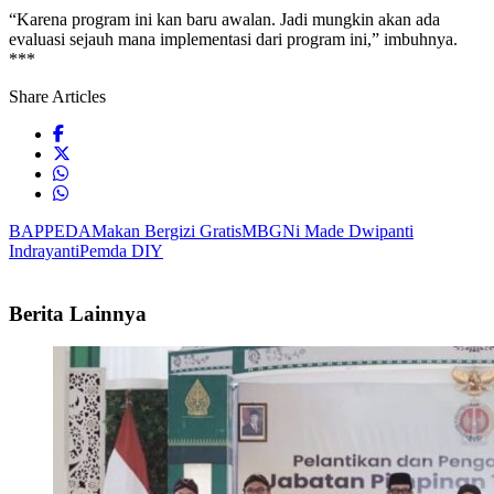
“Karena program ini kan baru awalan. Jadi mungkin akan ada
evaluasi sejauh mana implementasi dari program ini,” imbuhnya.
***
Share Articles
BAPPEDA
Makan Bergizi Gratis
MBG
Ni Made Dwipanti
Indrayanti
Pemda DIY
Berita Lainnya