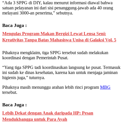
“Ada 3 SPPG di DIY, kalau menurut informasi diawal bahwa
satuan pelayanan ini dari sisi penanggung-jawab ada 40 orang
melayani 3000-an penerima,” sebutnya.
Baca Juga :
Mengulas Program Makan Bergizi Lewat Lensa Seni:
Kreativitas Tanpa Batas Mahasiswa Unisa di Galaksi Vol. 5
Pihaknya mengklaim, tiga SPPG tersebut sudah melakukan
koordinasi dengan Pemerintah Pusat.
“Yang tiga SPPG tadi koordinasikan langsung ke pusat. Termasuk
ini sudah ke dinas kesehatan, karena kan untuk menjaga jaminan
higienis juga,” tuturnya.
Pihaknya masih menunggu arahan lebih rinci program
MBG
tersebut.
Baca Juga :
Lebih Dekat dengan Anak daripada HP: Pesan
Mendukbangga untuk Para Ayah