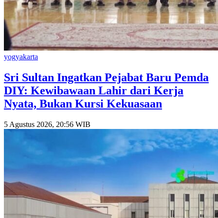
yogyakarta
Sri Sultan Ingatkan Pejabat Baru Pemda
DIY: Kewibawaan Lahir dari Kerja
Nyata, Bukan Kursi Kekuasaan
5 Agustus 2026, 20:56 WIB