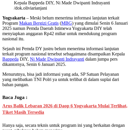
Kepala Bappeda DIY, Ni Made Dwipanti Indrayanti
/dok.oliviarianjani
Yogyakarta
– Meski belum menerima informasi lanjutan terkait
Program
Makan Bergizi Gratis
(
MBG
) yang dimulai Senin 6 Januari
2025 namun Pemda Daerah Istimewa Yogyakarta DIY telah
menyiapkan anggaran Rp42 miliar untuk mendukung program
nasional itu.
Sejauh ini Pemda DY justru belum menerima informasi lanjutan
terkait program nasional tersebut sebagaimana disampaikan Kepala
Bappeda
DIY,
Ni Made Dwipanti Indrayanti
dalam jumpa pers
dikantornya, Senin 6 Januari 2025.
Menurutnya, bisa jadi informasi yang ada, SP Satuan Pelayanan
yang melibatkan TNI Polri ya untuk terlibat di dalam suplai dari
bahan pangan.
Baca Juga :
Arus Balik Lebaran 2026 di Daop 6 Yogyakarta Mulai Terlihat,
Tiket Masih Tersedia
Hanya saja, secara teknis untuk program ini yang berkaitan dengan