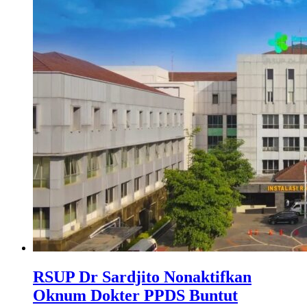
RSUP Dr Sardjito Nonaktifkan
Oknum Dokter PPDS Buntut