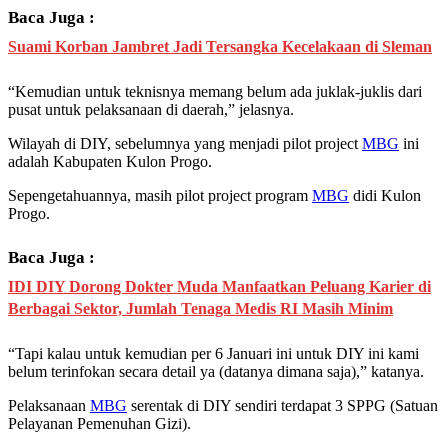
Baca Juga :
Suami Korban Jambret Jadi Tersangka Kecelakaan di Sleman
“Kemudian untuk teknisnya memang belum ada juklak-juklis dari
pusat untuk pelaksanaan di daerah,” jelasnya.
Wilayah di DIY, sebelumnya yang menjadi pilot project
MBG
ini
adalah Kabupaten Kulon Progo.
Sepengetahuannya, masih pilot project program
MBG
didi Kulon
Progo.
Baca Juga :
IDI DIY Dorong Dokter Muda Manfaatkan Peluang Karier di
Berbagai Sektor, Jumlah Tenaga Medis RI Masih Minim
“Tapi kalau untuk kemudian per 6 Januari ini untuk DIY ini kami
belum terinfokan secara detail ya (datanya dimana saja),” katanya.
Pelaksanaan
MBG
serentak di DIY sendiri terdapat 3 SPPG (Satuan
Pelayanan Pemenuhan Gizi).