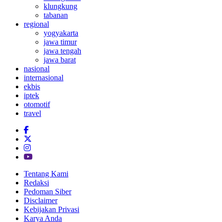
klungkung
tabanan
regional
yogyakarta
jawa timur
jawa tengah
jawa barat
nasional
internasional
ekbis
iptek
otomotif
travel
Tentang Kami
Redaksi
Pedoman Siber
Disclaimer
Kebijakan Privasi
Karya Anda