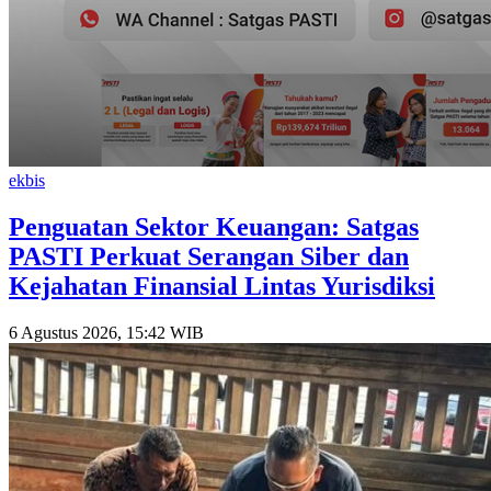
ekbis
Penguatan Sektor Keuangan: Satgas
PASTI Perkuat Serangan Siber dan
Kejahatan Finansial Lintas Yurisdiksi
6 Agustus 2026, 15:42 WIB