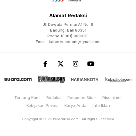
Alamat Redaksi
Jl. Dewata Permai A1 No. 6
Badung, Bali 80351
Phone (0361) 9090113
Email :
kabarnusacom@gmail.com
Tentang Kami
Redaksi
Pedoman Siber
Disclaimer
Kebijakan Privasi
Karya Anda
Info Iklan
Copyright © 2026
kabarnusa.com
- All Rights Reserved