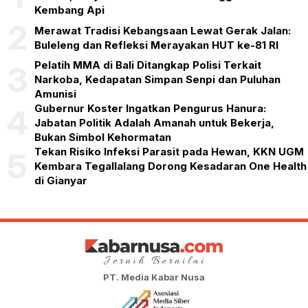
Kembang Api
2
Merawat Tradisi Kebangsaan Lewat Gerak Jalan:
Buleleng dan Refleksi Merayakan HUT ke-81 RI
Pelatih MMA di Bali Ditangkap Polisi Terkait
3
Narkoba, Kedapatan Simpan Senpi dan Puluhan
Amunisi
Gubernur Koster Ingatkan Pengurus Hanura:
4
Jabatan Politik Adalah Amanah untuk Bekerja,
Bukan Simbol Kehormatan
Tekan Risiko Infeksi Parasit pada Hewan, KKN UGM
5
Kembara Tegallalang Dorong Kesadaran One Health
di Gianyar
PT. Media Kabar Nusa