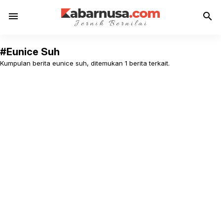
menu
search
#Eunice Suh
Kumpulan berita eunice suh, ditemukan 1 berita terkait.