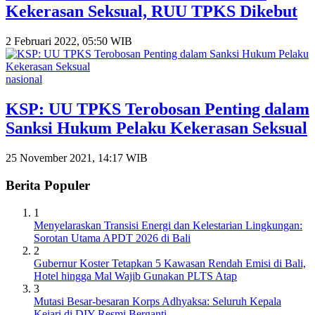
Kekerasan Seksual, RUU TPKS Dikebut
2 Februari 2022, 05:50 WIB
nasional
KSP: UU TPKS Terobosan Penting dalam
Sanksi Hukum Pelaku Kekerasan Seksual
25 November 2021, 14:17 WIB
Berita Populer
1
Menyelaraskan Transisi Energi dan Kelestarian Lingkungan:
Sorotan Utama APDT 2026 di Bali
2
Gubernur Koster Tetapkan 5 Kawasan Rendah Emisi di Bali,
Hotel hingga Mal Wajib Gunakan PLTS Atap
3
Mutasi Besar-besaran Korps Adhyaksa: Seluruh Kepala
Kejari di DIY Resmi Berganti