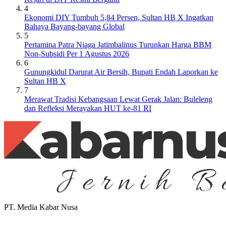
4
Ekonomi DIY Tumbuh 5,84 Persen, Sultan HB X Ingatkan
Bahaya Bayang-bayang Global
5
Pertamina Patra Niaga Jatimbalinus Turunkan Harga BBM
Non-Subsidi Per 1 Agustus 2026
6
Gunungkidul Darurat Air Bersih, Bupati Endah Laporkan ke
Sultan HB X
7
Merawat Tradisi Kebangsaan Lewat Gerak Jalan: Buleleng
dan Refleksi Merayakan HUT ke-81 RI
PT. Media Kabar Nusa