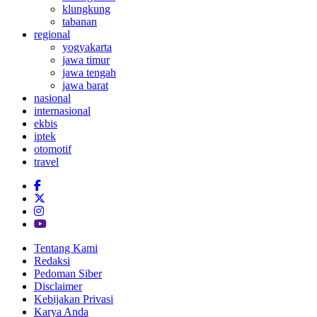
klungkung
tabanan
regional
yogyakarta
jawa timur
jawa tengah
jawa barat
nasional
internasional
ekbis
iptek
otomotif
travel
Tentang Kami
Redaksi
Pedoman Siber
Disclaimer
Kebijakan Privasi
Karya Anda