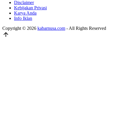
Disclaimer
Kebijakan Privasi
Karya Anda
Info Iklan
Copyright © 2026
kabarnusa.com
- All Rights Reserved
arrow_upward