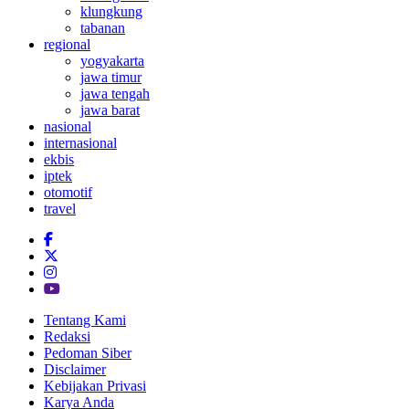
klungkung
tabanan
regional
yogyakarta
jawa timur
jawa tengah
jawa barat
nasional
internasional
ekbis
iptek
otomotif
travel
Tentang Kami
Redaksi
Pedoman Siber
Disclaimer
Kebijakan Privasi
Karya Anda