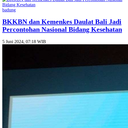
badung
BKKBN dan Kemenkes Daulat Bali Jadi
Percontohan Nasional Bidang Kesehatan
5 Juni 2024, 07:18 WIB