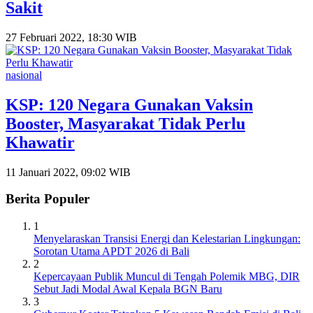
Sakit
27 Februari 2022, 18:30 WIB
nasional
KSP: 120 Negara Gunakan Vaksin
Booster, Masyarakat Tidak Perlu
Khawatir
11 Januari 2022, 09:02 WIB
Berita Populer
1
Menyelaraskan Transisi Energi dan Kelestarian Lingkungan:
Sorotan Utama APDT 2026 di Bali
2
Kepercayaan Publik Muncul di Tengah Polemik MBG, DIR
Sebut Jadi Modal Awal Kepala BGN Baru
3