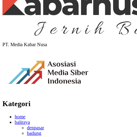
PT. Media Kabar Nusa
Kategori
home
baliraya
denpasar
badung