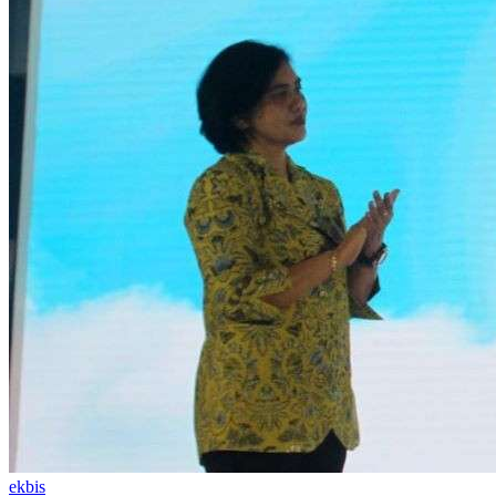
ekbis