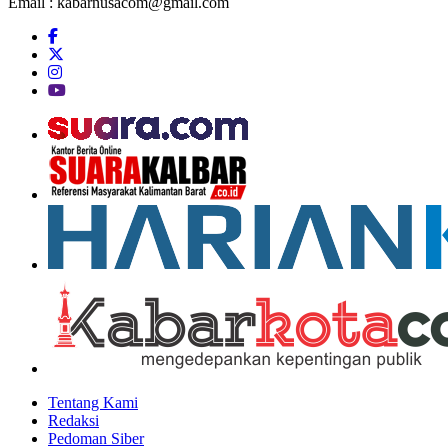
Email :
kabarnusacom@gmail.com
Tentang Kami
Redaksi
Pedoman Siber