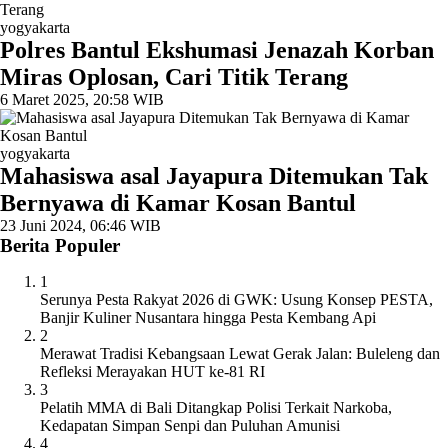
yogyakarta
Polres Bantul Ekshumasi Jenazah Korban
Miras Oplosan, Cari Titik Terang
6 Maret 2025, 20:58 WIB
yogyakarta
Mahasiswa asal Jayapura Ditemukan Tak
Bernyawa di Kamar Kosan Bantul
23 Juni 2024, 06:46 WIB
Berita Populer
1
Serunya Pesta Rakyat 2026 di GWK: Usung Konsep PESTA,
Banjir Kuliner Nusantara hingga Pesta Kembang Api
2
Merawat Tradisi Kebangsaan Lewat Gerak Jalan: Buleleng dan
Refleksi Merayakan HUT ke-81 RI
3
Pelatih MMA di Bali Ditangkap Polisi Terkait Narkoba,
Kedapatan Simpan Senpi dan Puluhan Amunisi
4