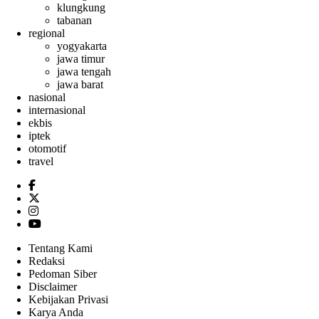
klungkung
tabanan
regional
yogyakarta
jawa timur
jawa tengah
jawa barat
nasional
internasional
ekbis
iptek
otomotif
travel
Tentang Kami
Redaksi
Pedoman Siber
Disclaimer
Kebijakan Privasi
Karya Anda