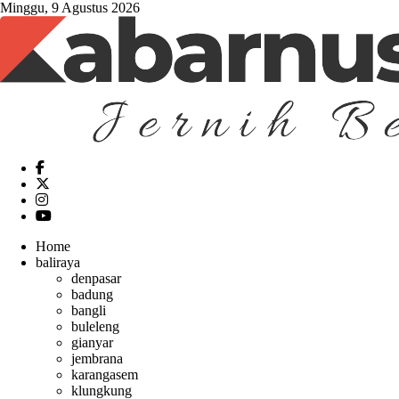
Minggu, 9 Agustus 2026
Home
baliraya
denpasar
badung
bangli
buleleng
gianyar
jembrana
karangasem
klungkung