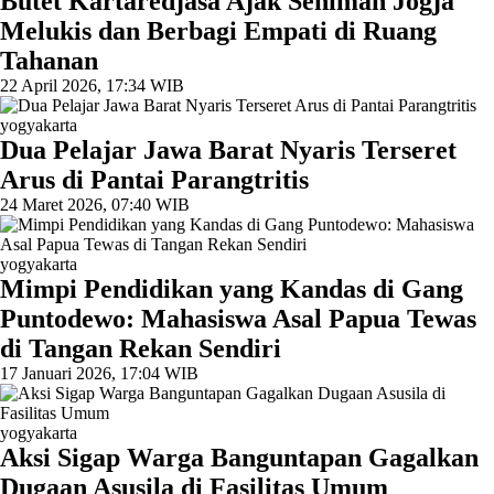
Butet Kartaredjasa Ajak Seniman Jogja
Melukis dan Berbagi Empati di Ruang
Tahanan
22 April 2026, 17:34 WIB
yogyakarta
Dua Pelajar Jawa Barat Nyaris Terseret
Arus di Pantai Parangtritis
24 Maret 2026, 07:40 WIB
yogyakarta
Mimpi Pendidikan yang Kandas di Gang
Puntodewo: Mahasiswa Asal Papua Tewas
di Tangan Rekan Sendiri
17 Januari 2026, 17:04 WIB
yogyakarta
Aksi Sigap Warga Banguntapan Gagalkan
Dugaan Asusila di Fasilitas Umum