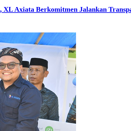
ect, XL Axiata Berkomitmen Jalankan Trans