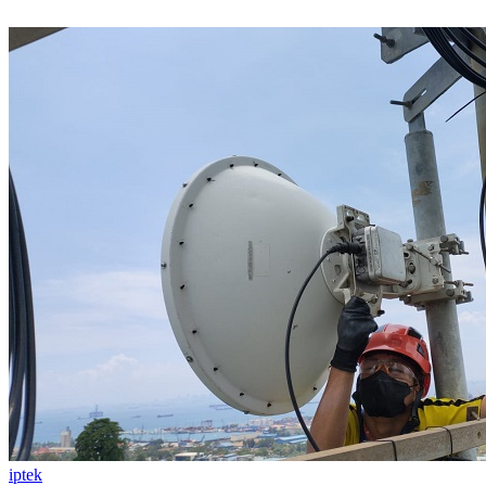
iptek