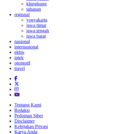
klungkung
tabanan
regional
yogyakarta
jawa timur
jawa tengah
jawa barat
nasional
internasional
ekbis
iptek
otomotif
travel
Tentang Kami
Redaksi
Pedoman Siber
Disclaimer
Kebijakan Privasi
Karya Anda