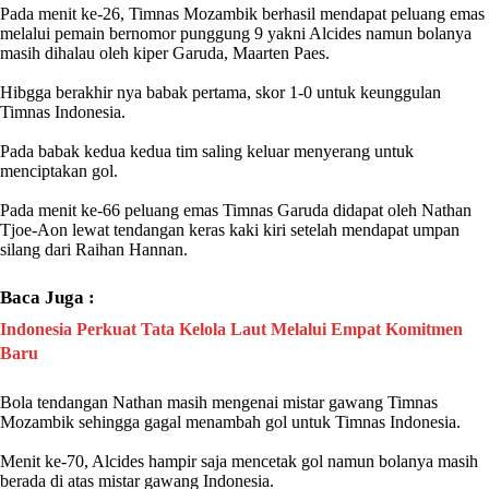
‎Pada menit ke-26, Timnas
Mozambik
berhasil mendapat peluang emas
melalui pemain bernomor punggung 9 yakni Alcides namun bolanya
masih dihalau oleh kiper Garuda, Maarten Paes.
‎Hibgga berakhir nya babak pertama, skor 1-0 untuk keunggulan
Timnas
Indonesia
.
‎Pada babak kedua kedua tim saling keluar menyerang untuk
menciptakan gol.
‎Pada menit ke-66 peluang emas Timnas Garuda didapat oleh Nathan
Tjoe-Aon lewat tendangan keras kaki kiri setelah mendapat umpan
silang dari Raihan Hannan.
Baca Juga :
Indonesia Perkuat Tata Kelola Laut Melalui Empat Komitmen
Baru
‎Bola tendangan Nathan masih mengenai mistar gawang Timnas
Mozambik
sehingga gagal menambah gol untuk Timnas
Indonesia
.
‎Menit ke-70, Alcides hampir saja mencetak gol namun bolanya masih
berada di atas mistar gawang
Indonesia
.