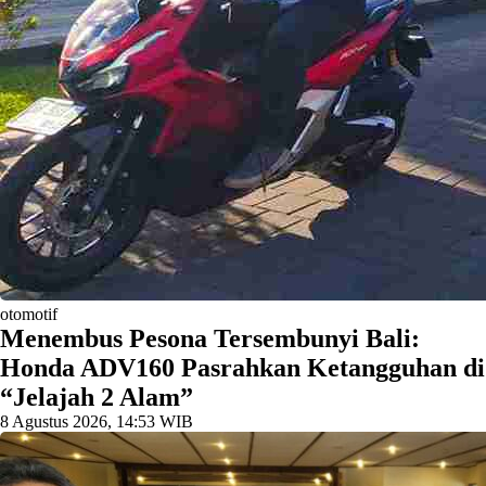
otomotif
Menembus Pesona Tersembunyi Bali:
Honda ADV160 Pasrahkan Ketangguhan di
“Jelajah 2 Alam”
8 Agustus 2026, 14:53 WIB