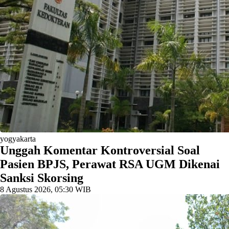
yogyakarta
Unggah Komentar Kontroversial Soal
Pasien BPJS, Perawat RSA UGM Dikenai
Sanksi Skorsing
8 Agustus 2026, 05:30 WIB