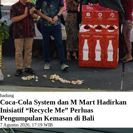
badung
Coca-Cola System dan M Mart Hadirkan
Inisiatif “Recycle Me” Perluas
Pengumpulan Kemasan di Bali
7 Agustus 2026, 17:19 WIB