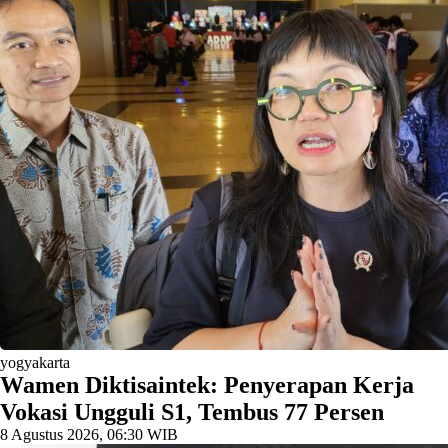
yogyakarta
Wamen Diktisaintek: Penyerapan Kerja
Vokasi Ungguli S1, Tembus 77 Persen
8 Agustus 2026, 06:30 WIB