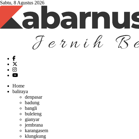
Sabtu, 8 Agustus 2026
Home
baliraya
denpasar
badung
bangli
buleleng
gianyar
jembrana
karangasem
klungkung