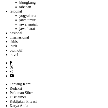
klungkung
tabanan
regional
yogyakarta
jawa timur
jawa tengah
jawa barat
nasional
internasional
ekbis
iptek
otomotif
travel
Tentang Kami
Redaksi
Pedoman Siber
Disclaimer
Kebijakan Privasi
Karya Anda