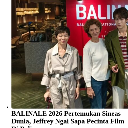
BALINALE 2026 Pertemukan Sineas
Dunia, Jeffrey Ngai Sapa Pecinta Film