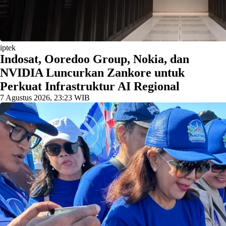
iptek
Indosat, Ooredoo Group, Nokia, dan
NVIDIA Luncurkan Zankore untuk
Perkuat Infrastruktur AI Regional
7 Agustus 2026, 23:23 WIB