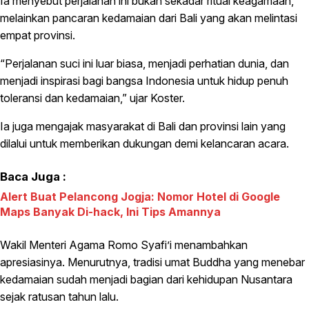
Ia menyebut perjalanan ini bukan sekadar ritual keagamaan,
melainkan pancaran kedamaian dari Bali yang akan melintasi
empat provinsi.
“Perjalanan suci ini luar biasa, menjadi perhatian dunia, dan
menjadi inspirasi bagi bangsa Indonesia untuk hidup penuh
toleransi dan kedamaian,” ujar Koster.
Ia juga mengajak masyarakat di Bali dan provinsi lain yang
dilalui untuk memberikan dukungan demi kelancaran acara.
Baca Juga :
Alert Buat Pelancong Jogja: Nomor Hotel di Google
Maps Banyak Di-hack, Ini Tips Amannya
Wakil Menteri Agama Romo Syafi’i menambahkan
apresiasinya. Menurutnya, tradisi umat Buddha yang menebar
kedamaian sudah menjadi bagian dari kehidupan Nusantara
sejak ratusan tahun lalu.