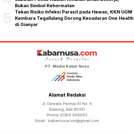
Bukan Simbol Kehormatan
Tekan Risiko Infeksi Parasit pada Hewan, KKN UGM
5
Kembara Tegallalang Dorong Kesadaran One Health
di Gianyar
PT. Media Kabar Nusa
Alamat Redaksi
Jl. Dewata Permai A1 No. 6
Badung, Bali 80351
Phone (0361) 9090113
Email :
kabarnusacom@gmail.com