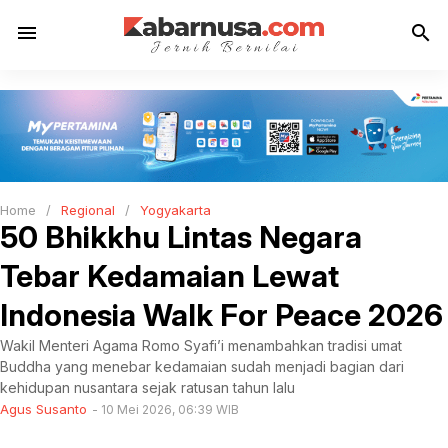
menu
search
Home
/
Regional
/
Yogyakarta
50 Bhikkhu Lintas Negara
Tebar Kedamaian Lewat
Indonesia Walk For Peace 2026
Wakil Menteri Agama Romo Syafi’i menambahkan tradisi umat
Buddha yang menebar kedamaian sudah menjadi bagian dari
kehidupan nusantara sejak ratusan tahun lalu
Agus Susanto
10 Mei 2026, 06:39 WIB