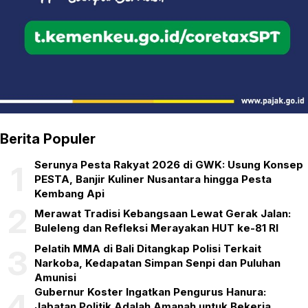
Berita Populer
Serunya Pesta Rakyat 2026 di GWK: Usung Konsep
1
PESTA, Banjir Kuliner Nusantara hingga Pesta
Kembang Api
2
Merawat Tradisi Kebangsaan Lewat Gerak Jalan:
Buleleng dan Refleksi Merayakan HUT ke-81 RI
Pelatih MMA di Bali Ditangkap Polisi Terkait
3
Narkoba, Kedapatan Simpan Senpi dan Puluhan
Amunisi
Gubernur Koster Ingatkan Pengurus Hanura:
4
Jabatan Politik Adalah Amanah untuk Bekerja,