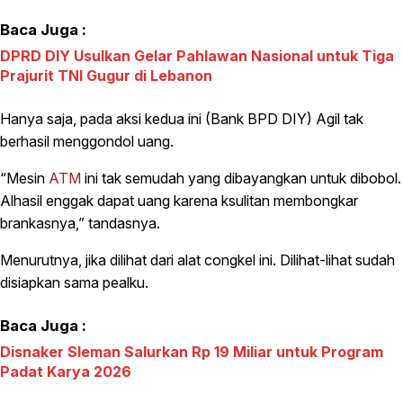
Baca Juga :
DPRD DIY Usulkan Gelar Pahlawan Nasional untuk Tiga
Prajurit TNI Gugur di Lebanon
Hanya saja, pada aksi kedua ini (Bank BPD DIY) Agil tak
berhasil menggondol uang.
“Mesin
ATM
ini tak semudah yang dibayangkan untuk dibobol.
Alhasil enggak dapat uang karena ksulitan membongkar
brankasnya,” tandasnya.
Menurutnya, jika dilihat dari alat congkel ini. Dilihat-lihat sudah
disiapkan sama pealku.
Baca Juga :
Disnaker Sleman Salurkan Rp 19 Miliar untuk Program
Padat Karya 2026