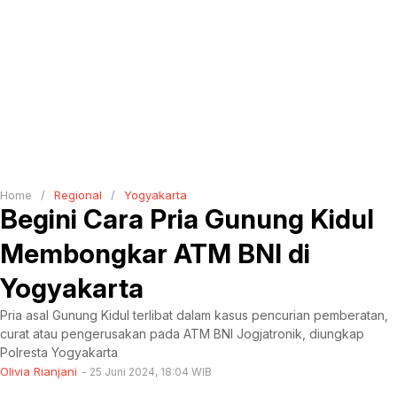
Home
/
Regional
/
Yogyakarta
Begini Cara Pria Gunung Kidul
Membongkar ATM BNI di
Yogyakarta
Pria asal Gunung Kidul terlibat dalam kasus pencurian pemberatan,
curat atau pengerusakan pada ATM BNI Jogjatronik, diungkap
Polresta Yogyakarta
Olivia Rianjani
25 Juni 2024, 18:04 WIB