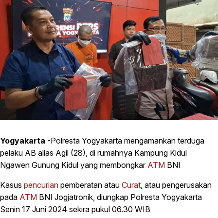
Yogyakarta
-Polresta Yogyakarta mengamankan terduga
pelaku AB alias Agil (28), di rumahnya Kampung Kidul
Ngawen Gunung Kidul yang membongkar
ATM
BNI
Kasus
pencurian
pemberatan atau
Curat
, atau pengerusakan
pada
ATM
BNI Jogjatronik, diungkap Polresta Yogyakarta
Senin 17 Juni 2024 sekira pukul 06.30 WIB