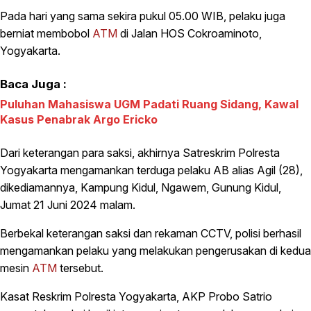
Pada hari yang sama sekira pukul 05.00 WIB, pelaku juga
berniat membobol
ATM
di Jalan HOS Cokroaminoto,
Yogyakarta.
Baca Juga :
Puluhan Mahasiswa UGM Padati Ruang Sidang, Kawal
Kasus Penabrak Argo Ericko
Dari keterangan para saksi, akhirnya Satreskrim Polresta
Yogyakarta mengamankan terduga pelaku AB alias Agil (28),
dikediamannya, Kampung Kidul, Ngawem, Gunung Kidul,
Jumat 21 Juni 2024 malam.
Berbekal keterangan saksi dan rekaman CCTV, polisi berhasil
mengamankan pelaku yang melakukan pengerusakan di kedua
mesin
ATM
tersebut.
Kasat Reskrim Polresta Yogyakarta, AKP Probo Satrio