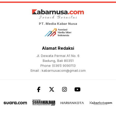
PT. Media Kabar Nusa
Alamat Redaksi
Jl. Dewata Permai A1 No. 6
Badung, Bali 80351
Phone (0361) 9090113
Email :
kabarnusacom@gmail.com