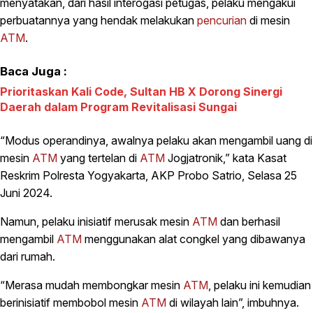
menyatakan, dari hasil interogasi petugas, pelaku mengakui
perbuatannya yang hendak melakukan
pencurian
di mesin
ATM
.
Baca Juga :
Prioritaskan Kali Code, Sultan HB X Dorong Sinergi
Daerah dalam Program Revitalisasi Sungai
“Modus operandinya, awalnya pelaku akan mengambil uang di
mesin
ATM
yang tertelan di
ATM
Jogjatronik,” kata Kasat
Reskrim Polresta Yogyakarta, AKP Probo Satrio, Selasa 25
Juni 2024.
Namun, pelaku inisiatif merusak mesin
ATM
dan berhasil
mengambil
ATM
menggunakan alat congkel yang dibawanya
dari rumah.
“Merasa mudah membongkar mesin
ATM
, pelaku ini kemudian
berinisiatif membobol mesin
ATM
di wilayah lain”, imbuhnya.