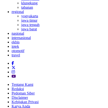
klungkung
tabanan
regional
yogyakarta
jawa timur
jawa tengah
jawa barat
nasional
internasional
ekbis
iptek
otomotif
travel
Tentang Kami
Redaksi
Pedoman Siber
Disclaimer
Kebijakan Privasi
Karya Anda