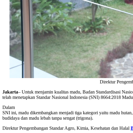
Direktur Pengem
Jakarta
– Untuk menjamin kualitas madu, Badan Standardisasi Nasio
telah menetapkan Standar Nasional Indonesia (SNI) 8664:2018 Madu
Dalam
SNI ini, madu dikembangkan menjadi tiga kategori yaitu madu hutan
budidaya dan madu lebah tanpa sengat (trigona).
Direktur Pengembangan Standar Agro, Kimia, Kesehatan dan Halal