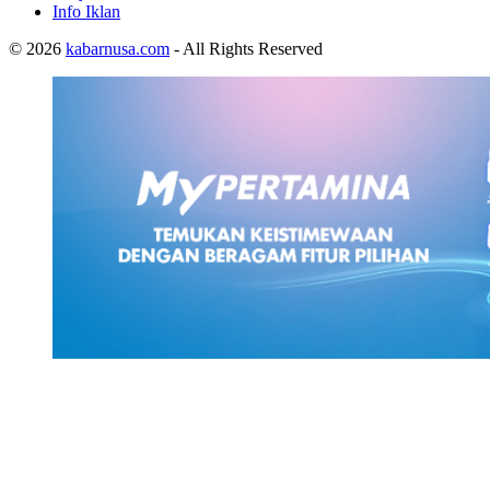
Info Iklan
© 2026
kabarnusa.com
- All Rights Reserved