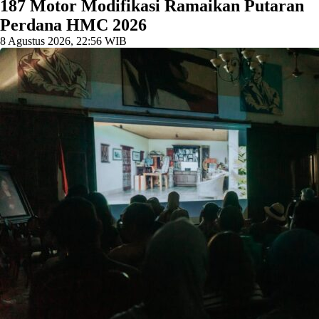
187 Motor Modifikasi Ramaikan Putaran
Perdana HMC 2026
8 Agustus 2026, 22:56 WIB