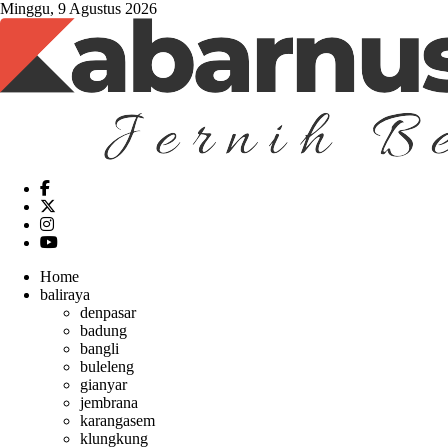
Minggu, 9 Agustus 2026
Home
baliraya
denpasar
badung
bangli
buleleng
gianyar
jembrana
karangasem
klungkung