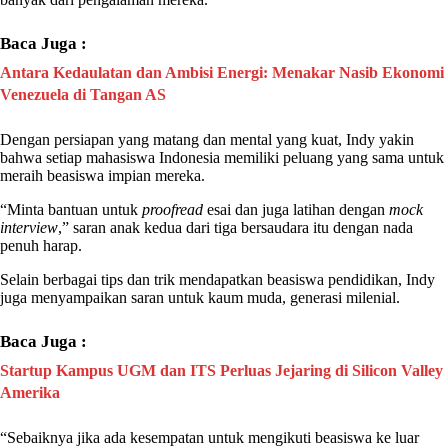
Baca Juga :
Antara Kedaulatan dan Ambisi Energi: Menakar Nasib Ekonomi
Venezuela di Tangan AS
Dengan persiapan yang matang dan mental yang kuat,
Indy
yakin
bahwa setiap mahasiswa Indonesia memiliki peluang yang sama untuk
meraih beasiswa impian mereka.
“Minta bantuan untuk
proofread
esai dan juga latihan dengan
mock
interview
,” saran anak kedua dari tiga bersaudara itu dengan nada
penuh harap.
Selain berbagai tips dan trik mendapatkan beasiswa pendidikan,
Indy
juga menyampaikan saran untuk kaum muda, generasi milenial.
Baca Juga :
Startup Kampus UGM dan ITS Perluas Jejaring di Silicon Valley
Amerika
“Sebaiknya jika ada kesempatan untuk mengikuti beasiswa ke luar