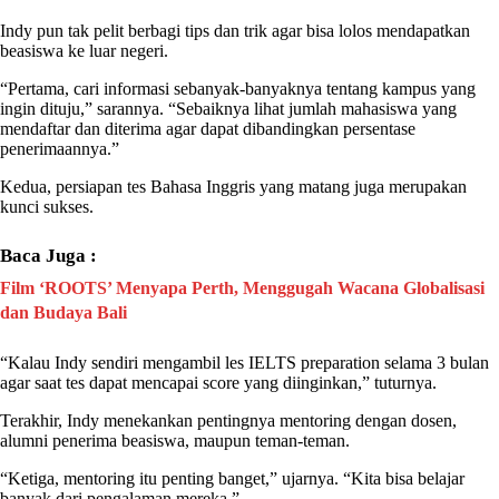
Indy
pun tak pelit berbagi tips dan trik agar bisa lolos mendapatkan
beasiswa ke luar negeri.
“Pertama, cari informasi sebanyak-banyaknya tentang kampus yang
ingin dituju,” sarannya. “Sebaiknya lihat jumlah mahasiswa yang
mendaftar dan diterima agar dapat dibandingkan persentase
penerimaannya.”
Kedua, persiapan tes Bahasa Inggris yang matang juga merupakan
kunci sukses.
Baca Juga :
Film ‘ROOTS’ Menyapa Perth, Menggugah Wacana Globalisasi
dan Budaya Bali
“Kalau
Indy
sendiri mengambil les IELTS preparation selama 3 bulan
agar saat tes dapat mencapai score yang diinginkan,” tuturnya.
Terakhir,
Indy
menekankan pentingnya mentoring dengan dosen,
alumni penerima beasiswa, maupun teman-teman.
“Ketiga, mentoring itu penting banget,” ujarnya. “Kita bisa belajar
banyak dari pengalaman mereka.”