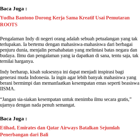
Baca Juga :
Yudha Bantono Dorong Kerja Sama Kreatif Usai Pemutaran
ROOTS
Pengalaman
Indy
di negeri orang adalah sebuah petualangan yang tak
terlupakan. Ia bertemu dengan mahasiswa-mahasiswa dari berbagai
penjuru dunia, menjalin persahabatan yang melintasi batas negara dan
budaya. Ilmu dan pengalaman yang ia dapatkan di sana, tentu saja, tak
ternilai harganya.
Indy
berharap, kisah suksesnya ini dapat menjadi inspirasi bagi
generasi muda Indonesia. Ia ingin agar lebih banyak mahasiswa yang
berani bermimpi dan memanfaatkan kesempatan emas seperti beasiswa
IISMA
.
“Jangan sia-siakan kesempatan untuk menimba ilmu secara gratis,”
ujarnya dengan nada penuh semangat.
Baca Juga :
Etihad, Emirates dan Qatar Airways Batalkan Sejumlah
Penerbangan dari Bali