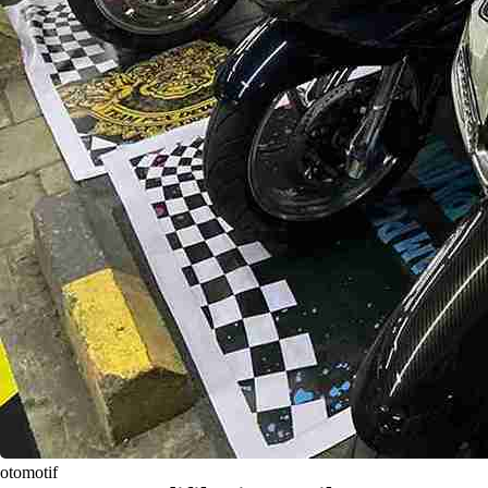
otomotif