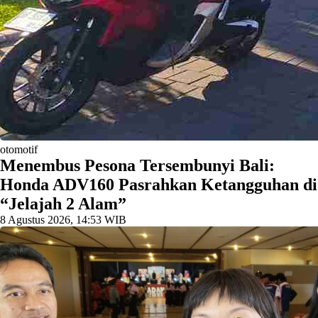
otomotif
Menembus Pesona Tersembunyi Bali:
Honda ADV160 Pasrahkan Ketangguhan di
“Jelajah 2 Alam”
8 Agustus 2026, 14:53 WIB