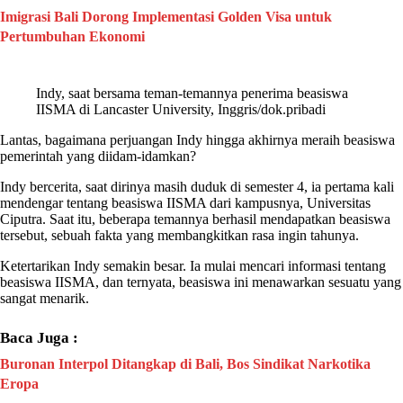
Imigrasi Bali Dorong Implementasi Golden Visa untuk
Pertumbuhan Ekonomi
Indy
, saat bersama teman-temannya penerima beasiswa
IISMA
di
Lancaster University
, Inggris/dok.pribadi
Lantas, bagaimana perjuangan
Indy
hingga akhirnya meraih beasiswa
pemerintah yang diidam-idamkan?
Indy
bercerita, saat dirinya masih duduk di semester 4, ia pertama kali
mendengar tentang beasiswa
IISMA
dari kampusnya, Universitas
Ciputra. Saat itu, beberapa temannya berhasil mendapatkan beasiswa
tersebut, sebuah fakta yang membangkitkan rasa ingin tahunya.
Ketertarikan
Indy
semakin besar. Ia mulai mencari informasi tentang
beasiswa
IISMA
, dan ternyata, beasiswa ini menawarkan sesuatu yang
sangat menarik.
Baca Juga :
Buronan Interpol Ditangkap di Bali, Bos Sindikat Narkotika
Eropa