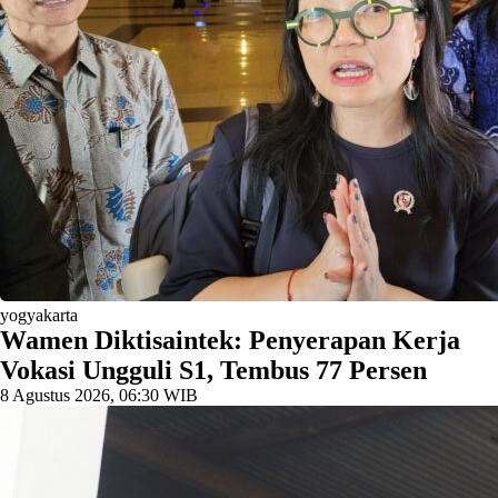
yogyakarta
Wamen Diktisaintek: Penyerapan Kerja
Vokasi Ungguli S1, Tembus 77 Persen
8 Agustus 2026, 06:30 WIB