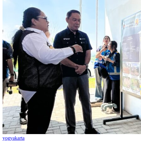
yogyakarta