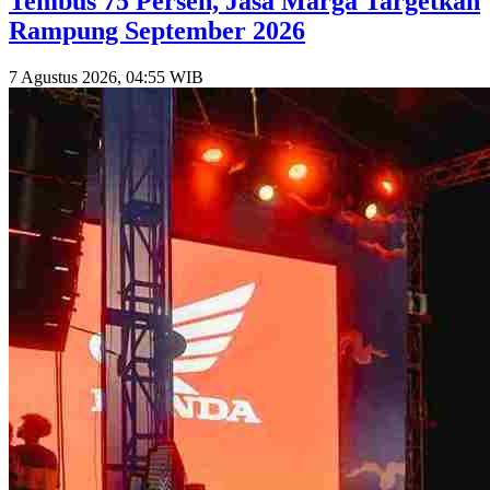
Tembus 75 Persen, Jasa Marga Targetkan
Rampung September 2026
7 Agustus 2026, 04:55 WIB