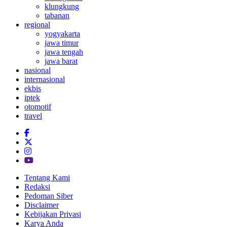
klungkung
tabanan
regional
yogyakarta
jawa timur
jawa tengah
jawa barat
nasional
internasional
ekbis
iptek
otomotif
travel
Tentang Kami
Redaksi
Pedoman Siber
Disclaimer
Kebijakan Privasi
Karya Anda