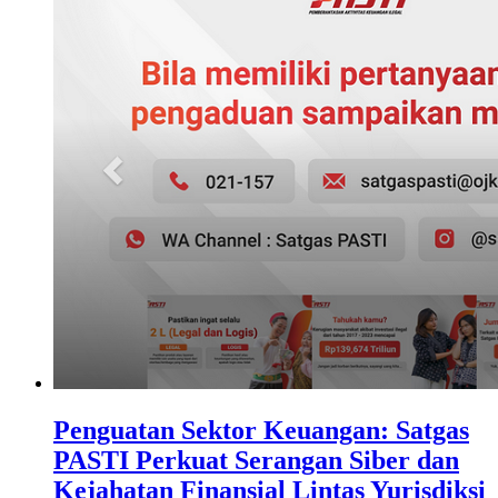
Penguatan Sektor Keuangan: Satgas
PASTI Perkuat Serangan Siber dan
Kejahatan Finansial Lintas Yurisdiksi