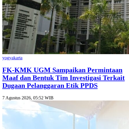
yogyakarta
FK-KMK UGM Sampaikan Permintaan
Maaf dan Bentuk Tim Investigasi Terkait
Dugaan Pelanggaran Etik PPDS
7 Agustus 2026, 05:52 WIB