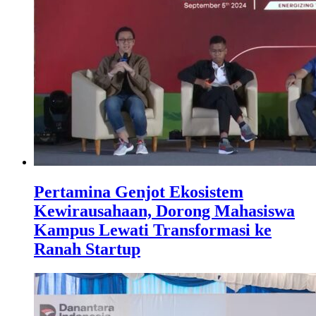
Pertamina Genjot Ekosistem
Kewirausahaan, Dorong Mahasiswa
Kampus Lewati Transformasi ke
Ranah Startup