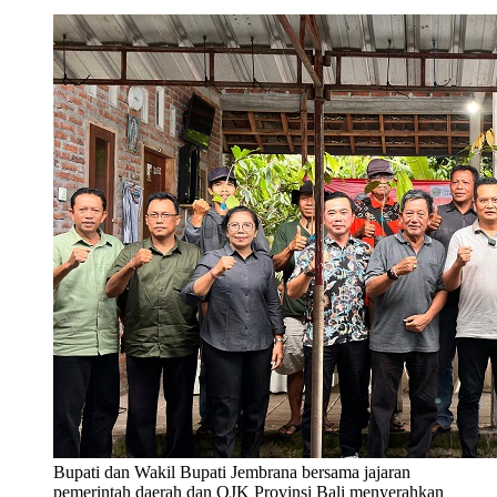
Bupati dan Wakil Bupati Jembrana bersama jajaran
pemerintah daerah dan OJK Provinsi Bali menyerahkan