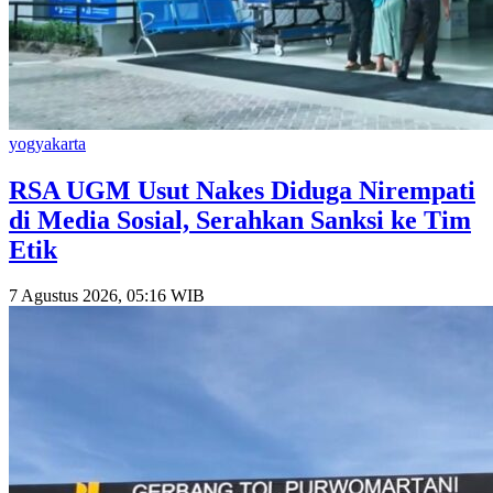
yogyakarta
RSA UGM Usut Nakes Diduga Nirempati
di Media Sosial, Serahkan Sanksi ke Tim
Etik
7 Agustus 2026, 05:16 WIB