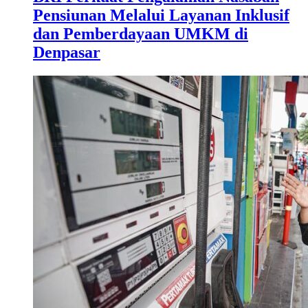
Pensiunan Melalui Layanan Inklusif
dan Pemberdayaan UMKM di
Denpasar