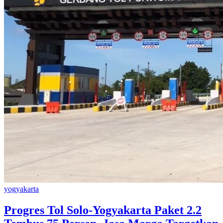
yogyakarta
Progres Tol Solo-Yogyakarta Paket 2.2