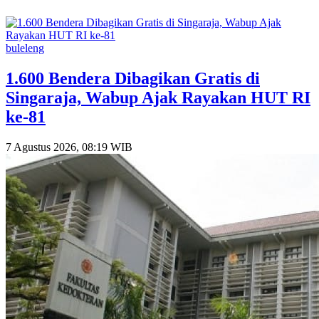
buleleng
1.600 Bendera Dibagikan Gratis di
Singaraja, Wabup Ajak Rayakan HUT RI
ke-81
7 Agustus 2026, 08:19 WIB