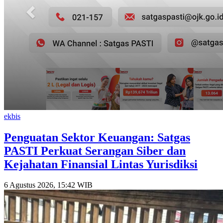
ekbis
Penguatan Sektor Keuangan: Satgas
PASTI Perkuat Serangan Siber dan
Kejahatan Finansial Lintas Yurisdiksi
6 Agustus 2026, 15:42 WIB