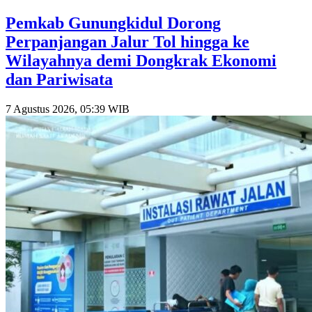
Pemkab Gunungkidul Dorong
Perpanjangan Jalur Tol hingga ke
Wilayahnya demi Dongkrak Ekonomi
dan Pariwisata
7 Agustus 2026, 05:39 WIB