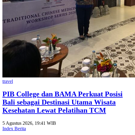
travel
PIB College dan BAMA Perkuat Posisi
Bali sebagai Destinasi Utama Wisata
Kesehatan Lewat Pelatihan TCM
5 Agustus 2026, 19:41 WIB
Index Berita