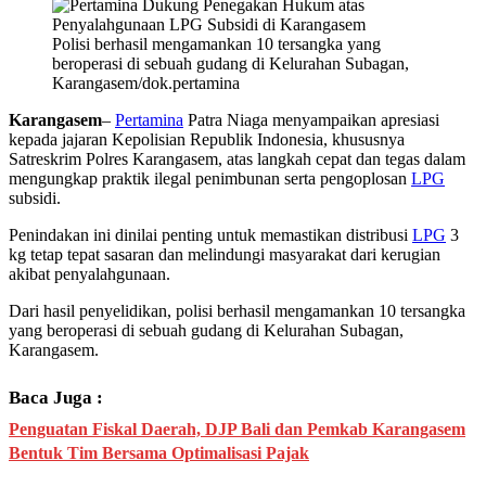
Polisi berhasil mengamankan 10 tersangka yang
beroperasi di sebuah gudang di Kelurahan Subagan,
Karangasem/dok.pertamina
Karangasem
–
Pertamina
Patra Niaga menyampaikan apresiasi
kepada jajaran Kepolisian Republik Indonesia, khususnya
Satreskrim Polres Karangasem, atas langkah cepat dan tegas dalam
mengungkap praktik ilegal penimbunan serta pengoplosan
LPG
subsidi.
Penindakan ini dinilai penting untuk memastikan distribusi
LPG
3
kg tetap tepat sasaran dan melindungi masyarakat dari kerugian
akibat penyalahgunaan.
Dari hasil penyelidikan, polisi berhasil mengamankan 10 tersangka
yang beroperasi di sebuah gudang di Kelurahan Subagan,
Karangasem.
Baca Juga :
Penguatan Fiskal Daerah, DJP Bali dan Pemkab Karangasem
Bentuk Tim Bersama Optimalisasi Pajak