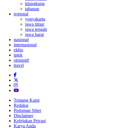
klungkung
tabanan
regional
yogyakarta
jawa timur
jawa tengah
jawa barat
nasional
internasional
ekbis
iptek
otomotif
travel
Tentang Kami
Redaksi
Pedoman Siber
Disclaimer
Kebijakan Privasi
Karya Anda