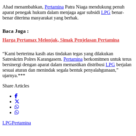
Ahad menambahkan,
Pertamina
Patra Niaga mendukung penuh
aparat penegak hukum dalam menjaga agar subsidi
LPG
benar-
benar diterima masyarakat yang berhak.
Baca Juga :
Harga Pertamax Melonjak, Simak Penjelasan Pertamina
“Kami berterima kasih atas tindakan tegas yang dilakukan
Satreskrim Polres Karangasem.
Pertamina
berkomitmen untuk terus
bersinergi dengan aparat dalam memastikan distribusi
LPG
berjalan
sesuai aturan dan menindak segala bentuk penyalahgunaan,”
ujarnya.***
Share Articles
LPG
Pertamina