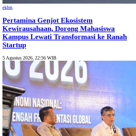
ekbis
Pertamina Genjot Ekosistem
Kewirausahaan, Dorong Mahasiswa
Kampus Lewati Transformasi ke Ranah
Startup
5 Agustus 2026, 22:56 WIB