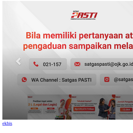
ekbis