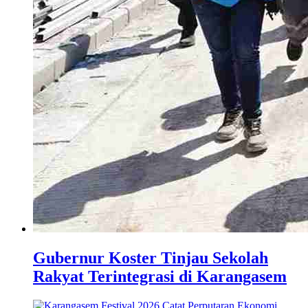
Gubernur Koster Tinjau Sekolah
Rakyat Terintegrasi di Karangasem