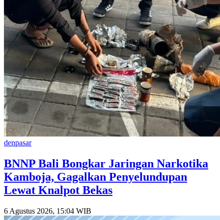
denpasar
BNNP Bali Bongkar Jaringan Narkotika
Kamboja, Gagalkan Penyelundupan
Lewat Knalpot Bekas
6 Agustus 2026, 15:04 WIB