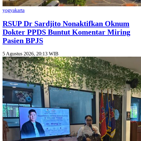
yogyakarta
RSUP Dr Sardjito Nonaktifkan Oknum
Dokter PPDS Buntut Komentar Miring
Pasien BPJS
5 Agustus 2026, 20:13 WIB