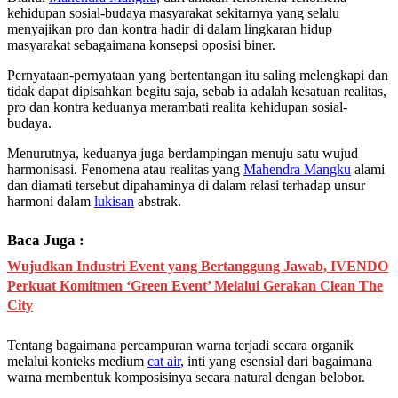
kehidupan sosial-budaya masyarakat sekitarnya yang selalu
menyajikan pro dan kontra hadir di dalam lingkaran hidup
masyarakat sebagaimana konsepsi oposisi biner.
Pernyataan-pernyataan yang bertentangan itu saling melengkapi dan
tidak dapat dipisahkan begitu saja, sebab ia adalah kesatuan realitas,
pro dan kontra keduanya merambati realita kehidupan sosial-
budaya.
Menurutnya, keduanya juga berdampingan menuju satu wujud
harmonisasi. Fenomena atau realitas yang
Mahendra Mangku
alami
dan diamati tersebut dipahaminya di dalam relasi terhadap unsur
harmoni dalam
lukisan
abstrak.
Baca Juga :
Wujudkan Industri Event yang Bertanggung Jawab, IVENDO
Perkuat Komitmen ‘Green Event’ Melalui Gerakan Clean The
City
Tentang bagaimana percampuran warna terjadi secara organik
melalui konteks medium
cat air
, inti yang esensial dari bagaimana
warna membentuk komposisinya secara natural dengan belobor.