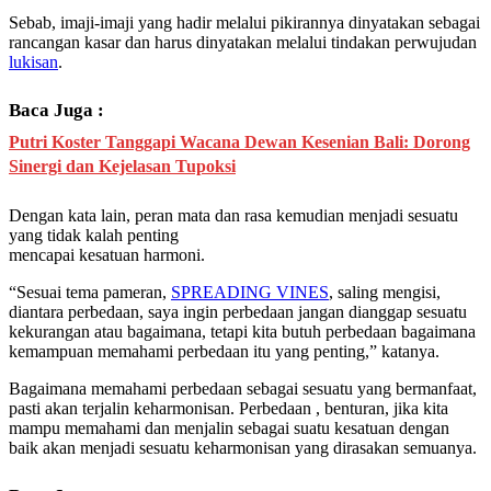
Sebab, imaji-imaji yang hadir melalui pikirannya dinyatakan sebagai
rancangan kasar dan harus dinyatakan melalui tindakan perwujudan
lukisan
.
Baca Juga :
Putri Koster Tanggapi Wacana Dewan Kesenian Bali: Dorong
Sinergi dan Kejelasan Tupoksi
Dengan kata lain, peran mata dan rasa kemudian menjadi sesuatu
yang tidak kalah penting
mencapai kesatuan harmoni.
“Sesuai tema pameran,
SPREADING VINES
, saling mengisi,
diantara perbedaan, saya ingin perbedaan jangan dianggap sesuatu
kekurangan atau bagaimana, tetapi kita butuh perbedaan bagaimana
kemampuan memahami perbedaan itu yang penting,” katanya.
Bagaimana memahami perbedaan sebagai sesuatu yang bermanfaat,
pasti akan terjalin keharmonisan. Perbedaan , benturan, jika kita
mampu memahami dan menjalin sebagai suatu kesatuan dengan
baik akan menjadi sesuatu keharmonisan yang dirasakan semuanya.