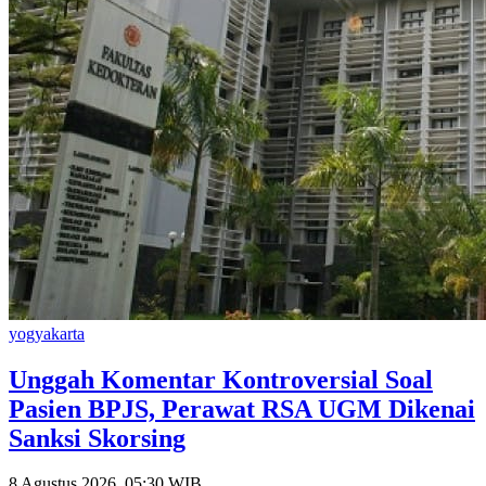
yogyakarta
Unggah Komentar Kontroversial Soal
Pasien BPJS, Perawat RSA UGM Dikenai
Sanksi Skorsing
8 Agustus 2026, 05:30 WIB