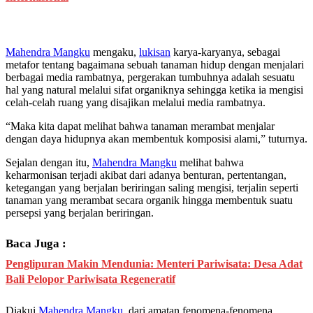
Mahendra Mangku
mengaku,
lukisan
karya-karyanya, sebagai
metafor tentang bagaimana sebuah tanaman hidup dengan menjalari
berbagai media rambatnya, pergerakan tumbuhnya adalah sesuatu
hal yang natural melalui sifat organiknya sehingga ketika ia mengisi
celah-celah ruang yang disajikan melalui media rambatnya.
“Maka kita dapat melihat bahwa tanaman merambat menjalar
dengan daya hidupnya akan membentuk komposisi alami,” tuturnya.
Sejalan dengan itu,
Mahendra Mangku
melihat bahwa
keharmonisan terjadi akibat dari adanya benturan, pertentangan,
ketegangan yang berjalan beriringan saling mengisi, terjalin seperti
tanaman yang merambat secara organik hingga membentuk suatu
persepsi yang berjalan beriringan.
Baca Juga :
Penglipuran Makin Mendunia: Menteri Pariwisata: Desa Adat
Bali Pelopor Pariwisata Regeneratif
Diakui
Mahendra Mangku
, dari amatan fenomena-fenomena