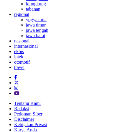
klungkung
tabanan
regional
yogyakarta
jawa timur
jawa tengah
jawa barat
nasional
internasional
ekbis
iptek
otomotif
travel
Tentang Kami
Redaksi
Pedoman Siber
Disclaimer
Kebijakan Privasi
Karya Anda