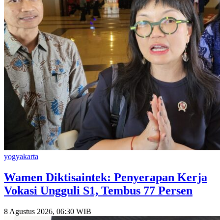
yogyakarta
Wamen Diktisaintek: Penyerapan Kerja
Vokasi Ungguli S1, Tembus 77 Persen
8 Agustus 2026, 06:30 WIB