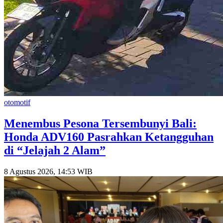
otomotif
Menembus Pesona Tersembunyi Bali:
Honda ADV160 Pasrahkan Ketangguhan
di “Jelajah 2 Alam”
8 Agustus 2026, 14:53 WIB