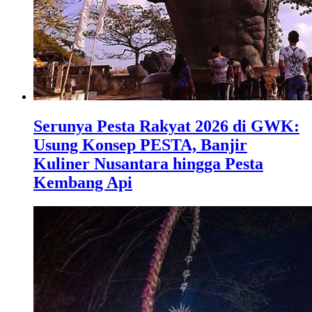
Serunya Pesta Rakyat 2026 di GWK:
Usung Konsep PESTA, Banjir
Kuliner Nusantara hingga Pesta
Kembang Api