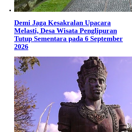
Demi Jaga Kesakralan Upacara
Melasti, Desa Wisata Penglipuran
Tutup Sementara pada 6 September
2026