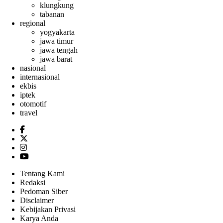
klungkung
tabanan
regional
yogyakarta
jawa timur
jawa tengah
jawa barat
nasional
internasional
ekbis
iptek
otomotif
travel
Tentang Kami
Redaksi
Pedoman Siber
Disclaimer
Kebijakan Privasi
Karya Anda