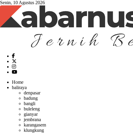
Senin, 10 Agustus 2026
Home
baliraya
denpasar
badung
bangli
buleleng
gianyar
jembrana
karangasem
klungkung