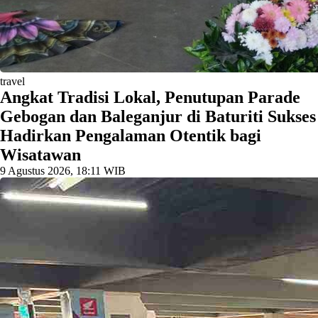
travel
Angkat Tradisi Lokal, Penutupan Parade
Gebogan dan Baleganjur di Baturiti Sukses
Hadirkan Pengalaman Otentik bagi
Wisatawan
9 Agustus 2026, 18:11 WIB