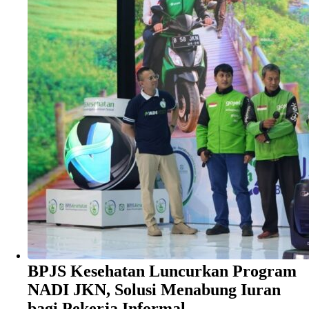
BPJS Kesehatan Luncurkan Program
NADI JKN, Solusi Menabung Iuran
bagi Pekerja Informal