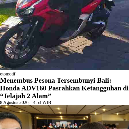
otomotif
Menembus Pesona Tersembunyi Bali:
Honda ADV160 Pasrahkan Ketangguhan di
“Jelajah 2 Alam”
8 Agustus 2026, 14:53 WIB