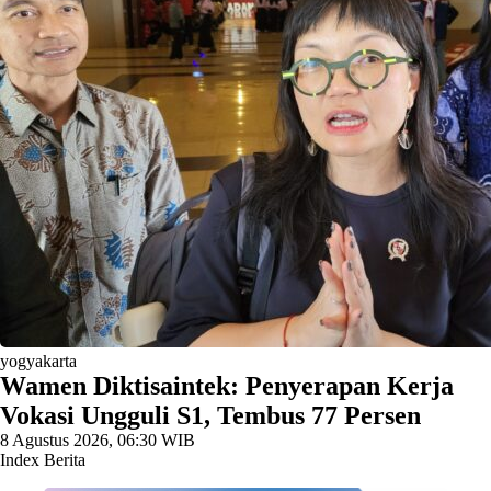
yogyakarta
Wamen Diktisaintek: Penyerapan Kerja
Vokasi Ungguli S1, Tembus 77 Persen
8 Agustus 2026, 06:30 WIB
Index Berita