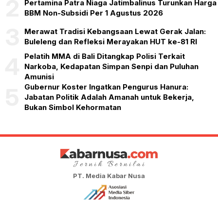
2
Pertamina Patra Niaga Jatimbalinus Turunkan Harga
BBM Non-Subsidi Per 1 Agustus 2026
3
Merawat Tradisi Kebangsaan Lewat Gerak Jalan:
Buleleng dan Refleksi Merayakan HUT ke-81 RI
Pelatih MMA di Bali Ditangkap Polisi Terkait
4
Narkoba, Kedapatan Simpan Senpi dan Puluhan
Amunisi
Gubernur Koster Ingatkan Pengurus Hanura:
5
Jabatan Politik Adalah Amanah untuk Bekerja,
Bukan Simbol Kehormatan
PT. Media Kabar Nusa