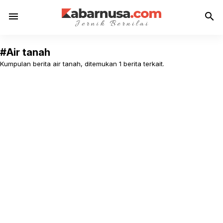
menu
search
#Air tanah
Kumpulan berita air tanah, ditemukan 1 berita terkait.