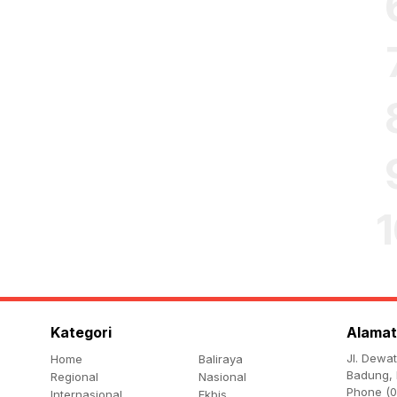
Kategori
Alamat
Jl. Dewa
Home
Baliraya
Badung, 
Regional
Nasional
Phone (0
Internasional
Ekbis