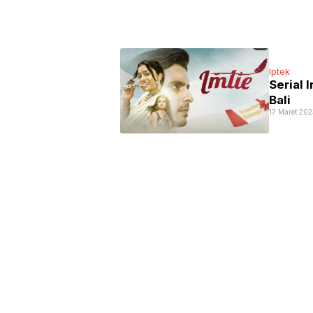
Iptek
Serial 
Bali
17 Maret 202