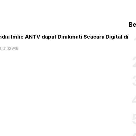
Be
India Imlie ANTV dapat Dinikmati Seacara Digital di
3, 21:32 WIB