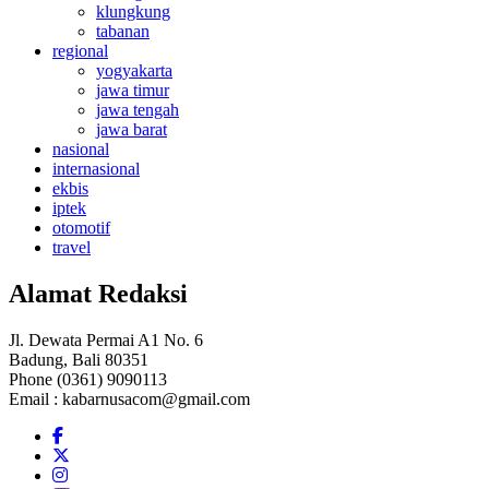
klungkung
tabanan
regional
yogyakarta
jawa timur
jawa tengah
jawa barat
nasional
internasional
ekbis
iptek
otomotif
travel
Alamat Redaksi
Jl. Dewata Permai A1 No. 6
Badung, Bali 80351
Phone (0361) 9090113
Email :
kabarnusacom@gmail.com