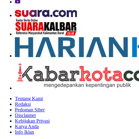
Tentang Kami
Redaksi
Pedoman Siber
Disclaimer
Kebijakan Privasi
Karya Anda
Info Iklan