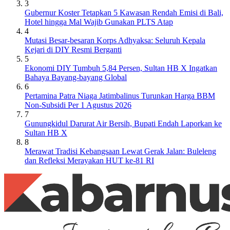
3
Gubernur Koster Tetapkan 5 Kawasan Rendah Emisi di Bali,
Hotel hingga Mal Wajib Gunakan PLTS Atap
4
Mutasi Besar-besaran Korps Adhyaksa: Seluruh Kepala
Kejari di DIY Resmi Berganti
5
Ekonomi DIY Tumbuh 5,84 Persen, Sultan HB X Ingatkan
Bahaya Bayang-bayang Global
6
Pertamina Patra Niaga Jatimbalinus Turunkan Harga BBM
Non-Subsidi Per 1 Agustus 2026
7
Gunungkidul Darurat Air Bersih, Bupati Endah Laporkan ke
Sultan HB X
8
Merawat Tradisi Kebangsaan Lewat Gerak Jalan: Buleleng
dan Refleksi Merayakan HUT ke-81 RI