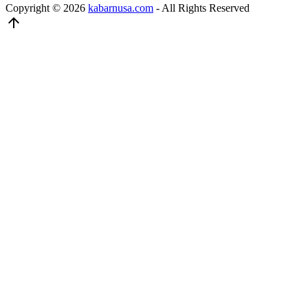
Copyright © 2026
kabarnusa.com
- All Rights Reserved
arrow_upward