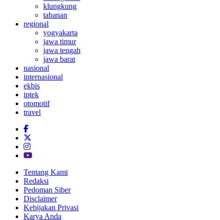
klungkung
tabanan
regional
yogyakarta
jawa timur
jawa tengah
jawa barat
nasional
internasional
ekbis
iptek
otomotif
travel
Tentang Kami
Redaksi
Pedoman Siber
Disclaimer
Kebijakan Privasi
Karya Anda