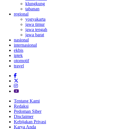
klungkung
tabanan
regional
yogyakarta
jawa timur
jawa tengah
jawa barat
nasional
internasional
ekbis
iptek
otomotif
travel
Tentang Kami
Redaksi
Pedoman Siber
Disclaimer
Kebijakan Privasi
Karya Anda