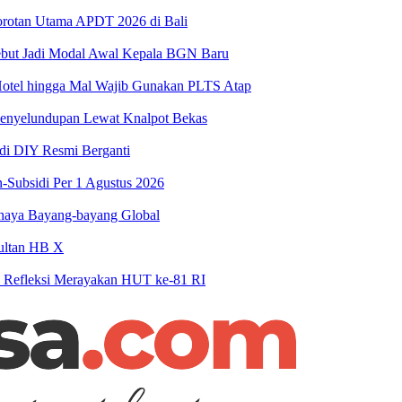
Sorotan Utama APDT 2026 di Bali
ebut Jadi Modal Awal Kepala BGN Baru
Hotel hingga Mal Wajib Gunakan PLTS Atap
Penyelundupan Lewat Knalpot Bekas
 di DIY Resmi Berganti
-Subsidi Per 1 Agustus 2026
haya Bayang-bayang Global
Sultan HB X
n Refleksi Merayakan HUT ke-81 RI