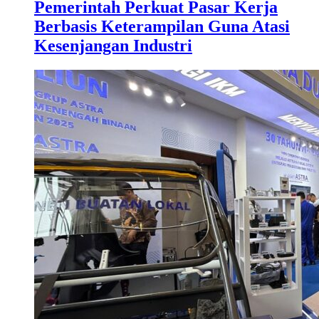
Pemerintah Perkuat Pasar Kerja
Berbasis Keterampilan Guna Atasi
Kesenjangan Industri