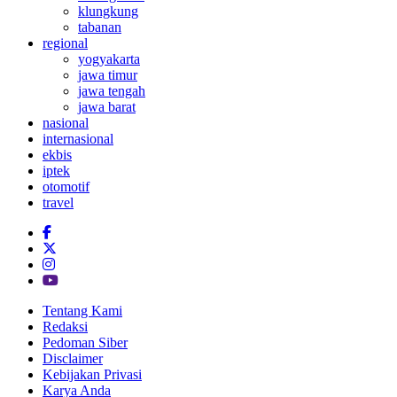
klungkung
tabanan
regional
yogyakarta
jawa timur
jawa tengah
jawa barat
nasional
internasional
ekbis
iptek
otomotif
travel
Tentang Kami
Redaksi
Pedoman Siber
Disclaimer
Kebijakan Privasi
Karya Anda