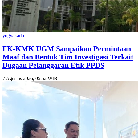
yogyakarta
FK-KMK UGM Sampaikan Permintaan
Maaf dan Bentuk Tim Investigasi Terkait
Dugaan Pelanggaran Etik PPDS
7 Agustus 2026, 05:52 WIB