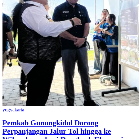
yogyakarta
Pemkab Gunungkidul Dorong
Perpanjangan Jalur Tol hingga ke