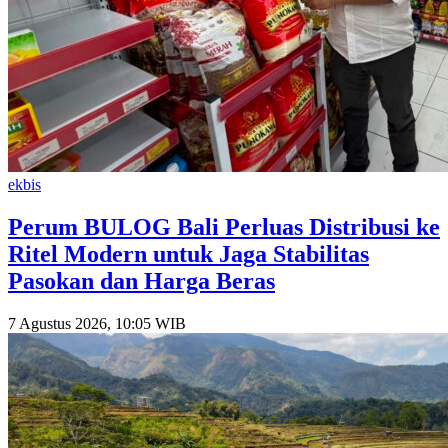
ekbis
Perum BULOG Bali Perluas Distribusi ke
Ritel Modern untuk Jaga Stabilitas
Pasokan dan Harga Beras
7 Agustus 2026, 10:05 WIB