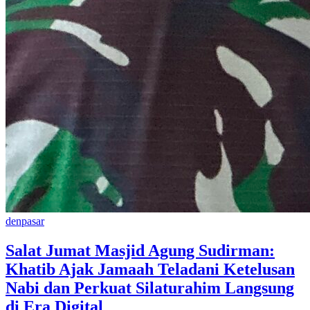
denpasar
Salat Jumat Masjid Agung Sudirman:
Khatib Ajak Jamaah Teladani Ketelusan
Nabi dan Perkuat Silaturahim Langsung
di Era Digital