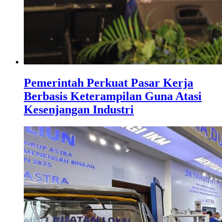
Pemerintah Perkuat Pasar Kerja
Berbasis Keterampilan Guna Atasi
Kesenjangan Industri