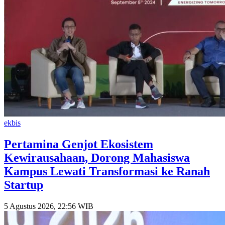
ekbis
Pertamina Genjot Ekosistem
Kewirausahaan, Dorong Mahasiswa
Kampus Lewati Transformasi ke Ranah
Startup
5 Agustus 2026, 22:56 WIB