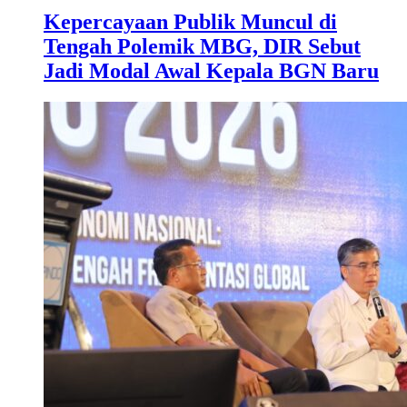
Kepercayaan Publik Muncul di
Tengah Polemik MBG, DIR Sebut
Jadi Modal Awal Kepala BGN Baru