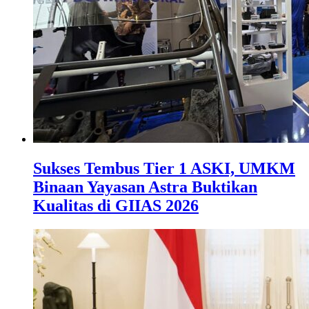
Sukses Tembus Tier 1 ASKI, UMKM
Binaan Yayasan Astra Buktikan
Kualitas di GIIAS 2026