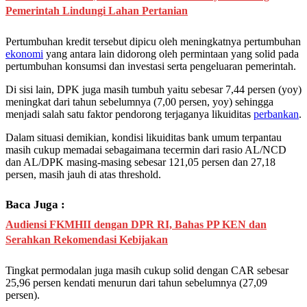
Pemerintah Lindungi Lahan Pertanian
Pertumbuhan kredit tersebut dipicu oleh meningkatnya pertumbuhan
ekonomi
yang antara lain didorong oleh permintaan yang solid pada
pertumbuhan konsumsi dan investasi serta pengeluaran pemerintah.
Di sisi lain, DPK juga masih tumbuh yaitu sebesar 7,44 persen (yoy)
meningkat dari tahun sebelumnya (7,00 persen, yoy) sehingga
menjadi salah satu faktor pendorong terjaganya likuiditas
perbankan
.
Dalam situasi demikian, kondisi likuiditas bank umum terpantau
masih cukup memadai sebagaimana tecermin dari rasio AL/NCD
dan AL/DPK masing-masing sebesar 121,05 persen dan 27,18
persen, masih jauh di atas threshold.
Baca Juga :
Audiensi FKMHII dengan DPR RI, Bahas PP KEN dan
Serahkan Rekomendasi Kebijakan
Tingkat permodalan juga masih cukup solid dengan CAR sebesar
25,96 persen kendati menurun dari tahun sebelumnya (27,09
persen).