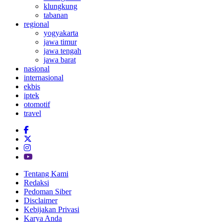
klungkung
tabanan
regional
yogyakarta
jawa timur
jawa tengah
jawa barat
nasional
internasional
ekbis
iptek
otomotif
travel
Tentang Kami
Redaksi
Pedoman Siber
Disclaimer
Kebijakan Privasi
Karya Anda