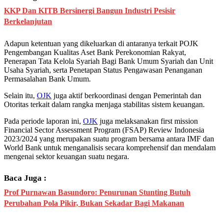
KKP Dan KITB Bersinergi Bangun Industri Pesisir
Berkelanjutan
Adapun ketentuan yang dikeluarkan di antaranya terkait POJK
Pengembangan Kualitas Aset Bank Perekonomian Rakyat,
Penerapan Tata Kelola Syariah Bagi Bank Umum Syariah dan Unit
Usaha Syariah, serta Penetapan Status Pengawasan Penanganan
Permasalahan Bank Umum.
Selain itu,
OJK
juga aktif berkoordinasi dengan Pemerintah dan
Otoritas terkait dalam rangka menjaga stabilitas sistem keuangan.
Pada periode laporan ini,
OJK
juga melaksanakan first mission
Financial Sector Assessment Program (FSAP) Review Indonesia
2023/2024 yang merupakan suatu program bersama antara IMF dan
World Bank untuk menganalisis secara komprehensif dan mendalam
mengenai sektor keuangan suatu negara.
Baca Juga :
Prof Purnawan Basundoro: Penurunan Stunting Butuh
Perubahan Pola Pikir, Bukan Sekadar Bagi Makanan