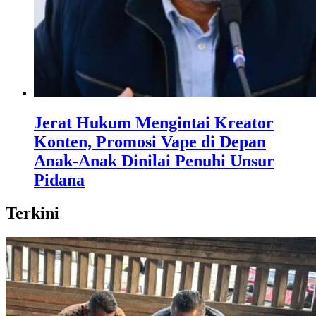
Jerat Hukum Mengintai Kreator
Konten, Promosi Vape di Depan
Anak-Anak Dinilai Penuhi Unsur
Pidana
Terkini