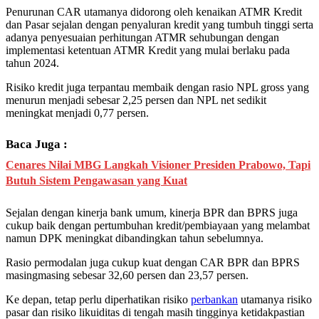
Penurunan CAR utamanya didorong oleh kenaikan ATMR Kredit
dan Pasar sejalan dengan penyaluran kredit yang tumbuh tinggi serta
adanya penyesuaian perhitungan ATMR sehubungan dengan
implementasi ketentuan ATMR Kredit yang mulai berlaku pada
tahun 2024.
Risiko kredit juga terpantau membaik dengan rasio NPL gross yang
menurun menjadi sebesar 2,25 persen dan NPL net sedikit
meningkat menjadi 0,77 persen.
Baca Juga :
Cenares Nilai MBG Langkah Visioner Presiden Prabowo, Tapi
Butuh Sistem Pengawasan yang Kuat
Sejalan dengan kinerja bank umum, kinerja BPR dan BPRS juga
cukup baik dengan pertumbuhan kredit/pembiayaan yang melambat
namun DPK meningkat dibandingkan tahun sebelumnya.
Rasio permodalan juga cukup kuat dengan CAR BPR dan BPRS
masingmasing sebesar 32,60 persen dan 23,57 persen.
Ke depan, tetap perlu diperhatikan risiko
perbankan
utamanya risiko
pasar dan risiko likuiditas di tengah masih tingginya ketidakpastian