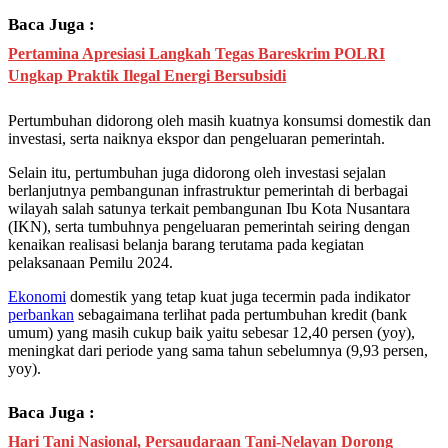
Baca Juga :
Pertamina Apresiasi Langkah Tegas Bareskrim POLRI
Ungkap Praktik Ilegal Energi Bersubsidi
Pertumbuhan didorong oleh masih kuatnya konsumsi domestik dan
investasi, serta naiknya ekspor dan pengeluaran pemerintah.
Selain itu, pertumbuhan juga didorong oleh investasi sejalan
berlanjutnya pembangunan infrastruktur pemerintah di berbagai
wilayah salah satunya terkait pembangunan Ibu Kota Nusantara
(IKN), serta tumbuhnya pengeluaran pemerintah seiring dengan
kenaikan realisasi belanja barang terutama pada kegiatan
pelaksanaan Pemilu 2024.
Ekonomi
domestik yang tetap kuat juga tecermin pada indikator
perbankan
sebagaimana terlihat pada pertumbuhan kredit (bank
umum) yang masih cukup baik yaitu sebesar 12,40 persen (yoy),
meningkat dari periode yang sama tahun sebelumnya (9,93 persen,
yoy).
Baca Juga :
Hari Tani Nasional, Persaudaraan Tani-Nelayan Dorong