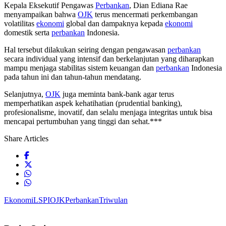
Kepala Eksekutif Pengawas
Perbankan
, Dian Ediana Rae
menyampaikan bahwa
OJK
terus mencermati perkembangan
volatilitas
ekonomi
global dan dampaknya kepada
ekonomi
domestik serta
perbankan
Indonesia.
Hal tersebut dilakukan seiring dengan pengawasan
perbankan
secara individual yang intensif dan berkelanjutan yang diharapkan
mampu menjaga stabilitas sistem keuangan dan
perbankan
Indonesia
pada tahun ini dan tahun-tahun mendatang.
Selanjutnya,
OJK
juga meminta bank-bank agar terus
memperhatikan aspek kehatihatian (prudential banking),
profesionalisme, inovatif, dan selalu menjaga integritas untuk bisa
mencapai pertumbuhan yang tinggi dan sehat.***
Share Articles
Ekonomi
LSPI
OJK
Perbankan
Triwulan