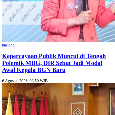
nasional
Kepercayaan Publik Muncul di Tengah
Polemik MBG, DIR Sebut Jadi Modal
Awal Kepala BGN Baru
6 Agustus 2026, 08:50 WIB