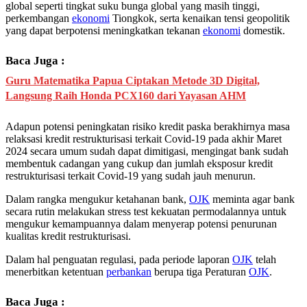
global seperti tingkat suku bunga global yang masih tinggi,
perkembangan
ekonomi
Tiongkok, serta kenaikan tensi geopolitik
yang dapat berpotensi meningkatkan tekanan
ekonomi
domestik.
Baca Juga :
Guru Matematika Papua Ciptakan Metode 3D Digital,
Langsung Raih Honda PCX160 dari Yayasan AHM
Adapun potensi peningkatan risiko kredit paska berakhirnya masa
relaksasi kredit restrukturisasi terkait Covid-19 pada akhir Maret
2024 secara umum sudah dapat dimitigasi, mengingat bank sudah
membentuk cadangan yang cukup dan jumlah eksposur kredit
restrukturisasi terkait Covid-19 yang sudah jauh menurun.
Dalam rangka mengukur ketahanan bank,
OJK
meminta agar bank
secara rutin melakukan stress test kekuatan permodalannya untuk
mengukur kemampuannya dalam menyerap potensi penurunan
kualitas kredit restrukturisasi.
Dalam hal penguatan regulasi, pada periode laporan
OJK
telah
menerbitkan ketentuan
perbankan
berupa tiga Peraturan
OJK
.
Baca Juga :