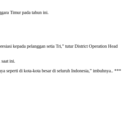
gara Timur pada tahun ini.
resiasi kepada pelanggan setia Tri,” tutur District Operation Head
saat ini.
 seperti di kota-kota besar di seluruh Indonesia,” imbuhnya.. ***