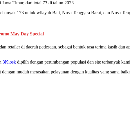
 Jawa Timur, dari total 73 di tahun 2023.
ebanyak 173 untuk wilayah Bali, Nusa Tenggara Barat, dan Nusa Teng
romo May Day Special
an retailer di daerah pedesaan, sebagai bentuk rasa terima kasih dan ap
an
3Kiosk
dipilih dengan pertimbangan populasi dan site terbanyak kami 
t dengan mudah merasakan pelayanan dengan kualitas yang sama baiknya