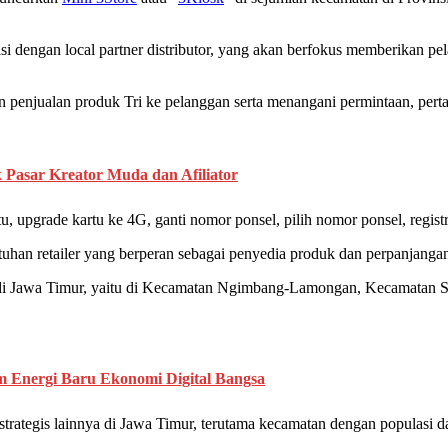
si dengan local partner distributor, yang akan berfokus memberikan pel
penjualan produk Tri ke pelanggan serta menangani permintaan, pertan
 Pasar Kreator Muda dan Afiliator
tu, upgrade kartu ke 4G, ganti nomor ponsel, pilih nomor ponsel, registras
uhan retailer yang berperan sebagai penyedia produk dan perpanjangan
 di Jawa Timur, yaitu di Kecamatan Ngimbang-Lamongan, Kecamatan
im Energi Baru Ekonomi Digital Bangsa
 strategis lainnya di Jawa Timur, terutama kecamatan dengan populasi d