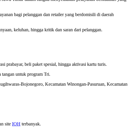
ayanan bagi pelanggan dan retailer yang berdomisili di daerah
yaan, keluhan, hingga kritik dan saran dari pelanggan.
i prabayar, beli paket spesial, hingga aktivasi kartu turis.
 tangan untuk program Tri.
 Sugihwaras-Bojonegoro, Kecamatan Winongan-Pasuruan, Kecamatan
an site
IOH
terbanyak.