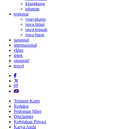
klungkung
tabanan
regional
yogyakarta
jawa timur
jawa tengah
jawa barat
nasional
internasional
ekbis
iptek
otomotif
travel
Tentang Kami
Redaksi
Pedoman Siber
Disclaimer
Kebijakan Privasi
Karya Anda